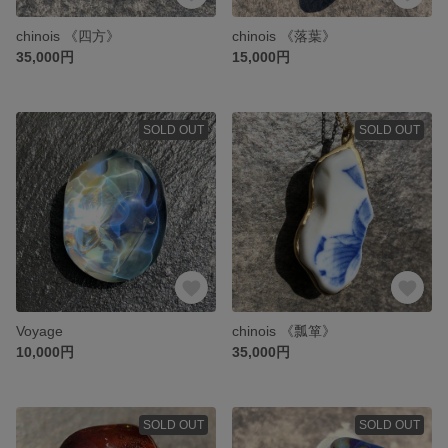
chinois 《四方》
chinois 《落葉》
35,000円
15,000円
SOLD OUT
SOLD OUT
Voyage
chinois 《瓢箪》
10,000円
35,000円
SOLD OUT
SOLD OUT