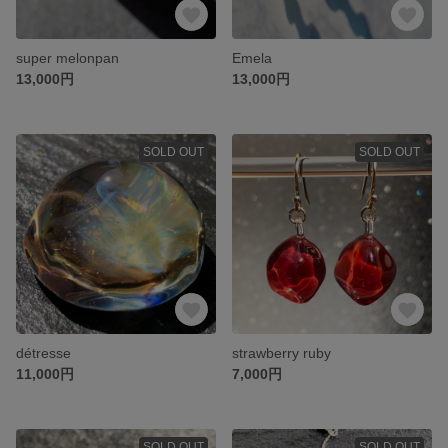
super melonpan
Emela
13,000円
13,000円
SOLD OUT
SOLD OUT
détresse
strawberry ruby
11,000円
7,000円
SOLD OUT
SOLD OUT