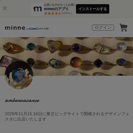
お買いものがもっとお得に
minneのアプリ
インストールする
3
万件以上
ログイン
ambervacance
2025年11月15.16日に東京ビッグサイトで開催されるデザインフェ
スタに出店いたします