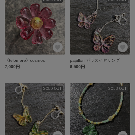
《telomere》cosmos
papillon ガラスイヤリング
7,000円
6,500円
SOLD OUT
SOLD OUT