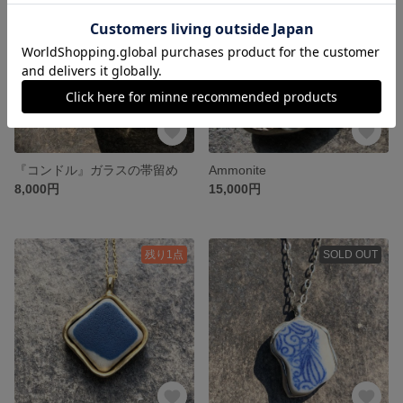
『コンドル』ガラスの帯留め
Ammonite
8,000円
15,000円
残り1点
SOLD OUT