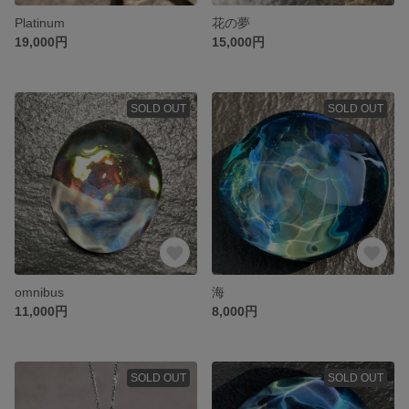
Platinum
花の夢
19,000円
15,000円
SOLD OUT
SOLD OUT
omnibus
海
11,000円
8,000円
SOLD OUT
SOLD OUT