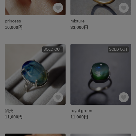
princess
mixture
10,000円
33,000円
SOLD OUT
SOLD OUT
陽炎
royal green
11,000円
11,000円