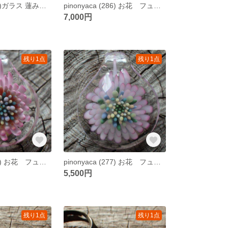
pinonyaca (287)ガラス 蓮みたいなペンダント ぺたんこver【mini】
pinonyaca (286) お花 フューム オパール ガラスペンダント
7,000円
残り1点
残り1点
pinonyaca (278) お花 フューム ガラスペンダント
pinonyaca (277) お花 フューム ガラスペンダント
5,500円
残り1点
残り1点