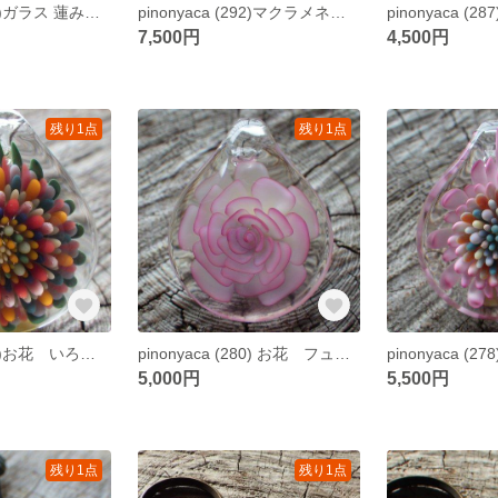
pinonyaca (299)ガラス 蓮みたいなペンダント ぺたんこver
pinonyaca (292)マクラメネックレス付 ガラス ペンダント フューミングぐるぐる
7,500円
4,500円
残り1点
残り1点
pinonyaca (281)お花 いろどり ガラスペンダント
pinonyaca (280) お花 フューム ガラスペンダント
5,000円
5,500円
残り1点
残り1点