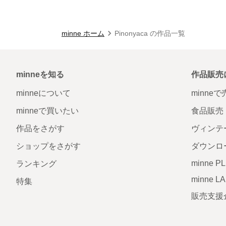
minne ホーム
Pinonyaca の作品一覧
minneを知る
作品販売
minneについて
minne
minneで買いたい
食品販売
作品をさがす
ヴィンテ
ショップをさがす
ダウンロ
minne P
ランキング
minne L
特集
販売支援