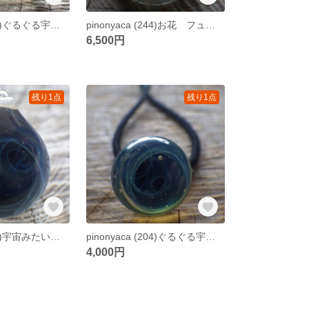
pinonyaca (255)ぐるぐる宇宙 ガラス 特大ヘアゴム
pinonyaca (244)お花 フュームいろどり ガラスペンダント
6,500円
残り1点
残り1点
pinonyaca (225)宇宙みたいな、ぐるぐるペンダント 【mini】
pinonyaca (204)ぐるぐる宇宙 ガラス ヘアゴム
4,000円