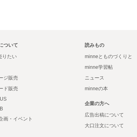
について
読みもの
で売りたい
minneとものづくりと
minne学習帖
ージ販売
ニュース
ード販売
minneの本
LUS
企業の方へ
AB
広告出稿について
企画・イベント
大口注文について