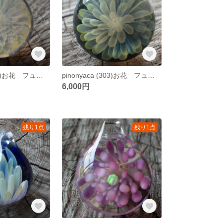
pinonyaca (304)お花 フューミング ガラスペンダント
pinonyaca (303)お花 フューミング ガラスペンダント
6,000円
残り1点
残り1点