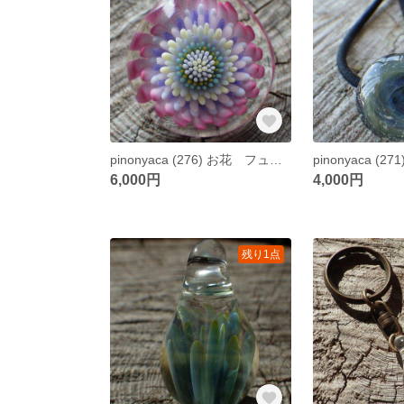
pinonyaca (276) お花 フューム ガラスペンダント
6,000円
4,000円
残り1点