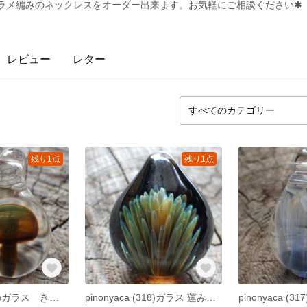
ントにマクラメ編みのネックレスをオーダー出来ます。お気軽にご相談ください✱
レビュー
レター
残り1点
残り1点
pinonyaca (314)ガラス きのこ ペンダントトップ
pinonyaca (318)ガラス 蓮みたいなペンダント ぺたんこver