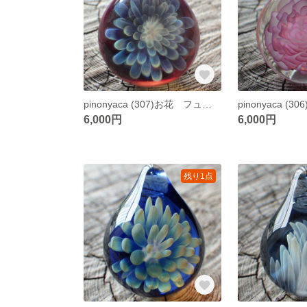
pinonyaca (307)お花 フューミング ガラスペンダント
6,000円
6,000円
残り1点