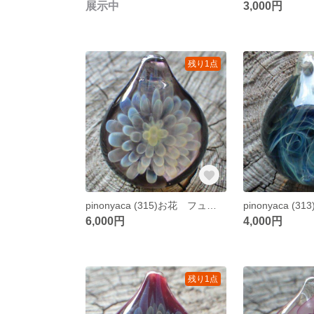
展示中
3,000円
残り1点
pinonyaca (315)お花 フューミング ガラスペンダント
6,000円
4,000円
残り1点