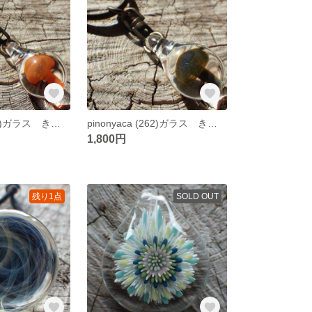
pinonyaca (263)ガラス きのこ キーホルダー
pinonyaca (262)ガラス きのこ キーホルダー
1,800円
残り1点
SOLD OUT