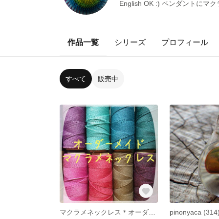
English OK :) ペンダ
作品一覧
シリーズ
プロフィール
すべて
販売中
マクラメネックレス＊オーダー＊pinonyaca