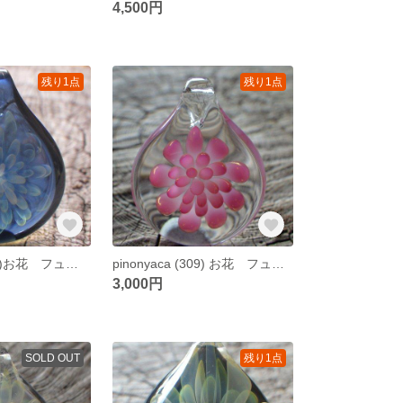
4,500円
残り1点
残り1点
pinonyaca (310)お花 フューミング ガラスペンダント
pinonyaca (309) お花 フューミング ガラスペンダント【mini】
3,000円
SOLD OUT
残り1点