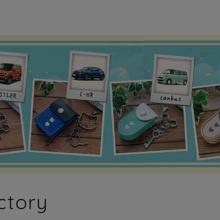
ctory