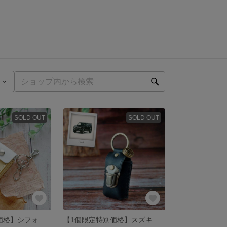
SOLD OUT
SOLD OUT
【1個限定特別価格】シフォンアイボリー×ホワイトのスマートキーケース【新型アルト等】【スズキ系】
【1個限定特別価格】スズキ スマートキーケース 【ジムニーノマド等】