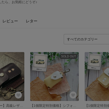
したら、お気軽にどうぞ♪
レビュー
レター
SOLD OUT
【シングルカラー】高級レザーで作る、オーダーメイドのスマートキーケース ※ケースに入れたままボタン操作できます♪ 【送料無料 】【シングルカラー】
【1個限定特別価格】シフォンアイボリー×ホワイトのスマートキーケース【新型アルト等】【スズキ系】