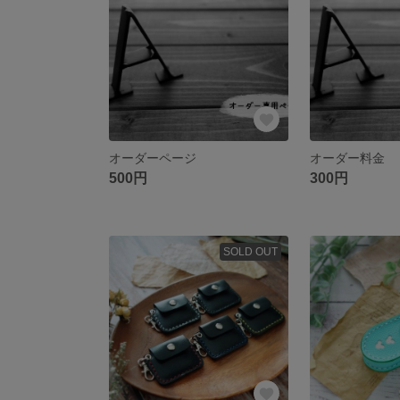
オーダーページ
オーダー料金
500円
300円
SOLD OUT