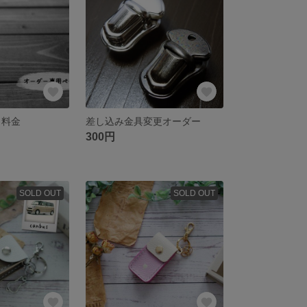
 料金
差し込み金具変更オーダー
300円
SOLD OUT
SOLD OUT