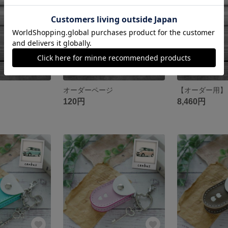
オーダーページ
【オーダー用】
120円
8,460円