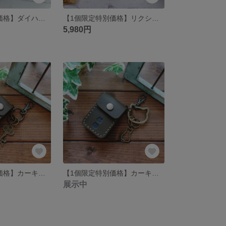
【1個限定特別価格】ダイハツ スマートキーケース 高級皮革 ヴォーエプソン 【Veau Epsom】
【1個限定特別価格】リクシル スマートキーケース 高級皮革 ヴォーエプソン 【Veau Epsom】
5,980円
【1個限定特別価格】カーキのスマートキーケース【ホンダN系】
【1個限定特別価格】カーキのスマートキーケース【スズキ系】
展示中