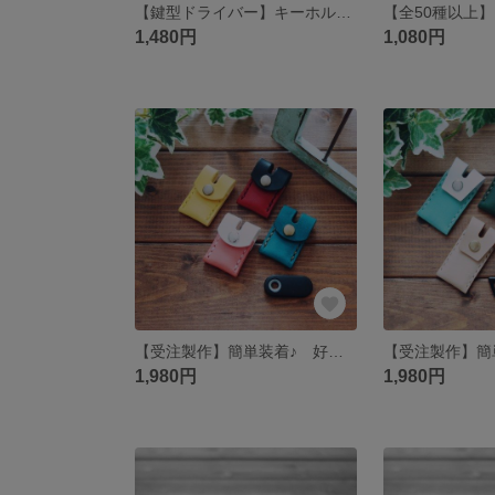
【鍵型ドライバー】キーホルダー【送料無料】
1,480円
1,080円
【受注製作】簡単装着♪ 好きな色でつくる、( Easy Pay / Drive Pay ) ケース 【送料無料】
1,980円
1,980円