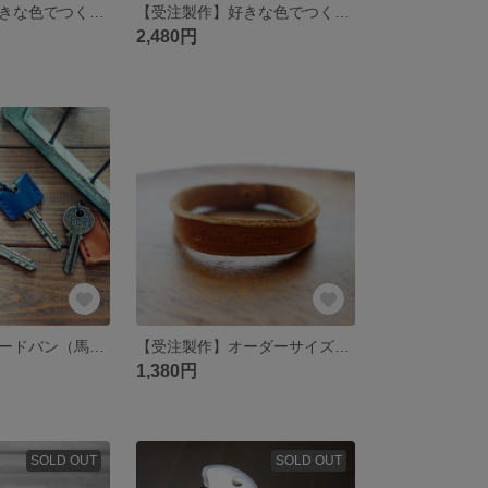
【受注製作】好きな色でつくる、丸いスマートタグケース【送料無料】
【受注製作】好きな色でつくる、スマートタグケース Air Tag / Tile Mate / Eufy 【送料無料】
2,480円
【受注製作】コードバン（馬革）キーカバー【送料無料・金具付き】
【受注製作】オーダーサイズで作る、刻印レザーブレスレット【送料無料】
1,380円
SOLD OUT
SOLD OUT