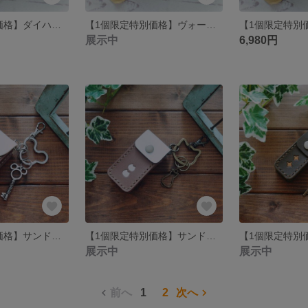
【1個限定特別価格】ダイハツ スマートキーケース 高級皮革 ヴォーエプソン 【Veau Epsom】
【1個限定特別価格】ヴォーエプソンレザーのスマートキーケース【Veau Epsom】【ダイハツ系】
展示中
6,980円
【1個限定特別価格】サンドベージュのスマートキーケース【ムーヴキャンバス用】
【1個限定特別価格】サンドベージュのスマートキーケース【ダイハツ用】
展示中
展示中
前へ
1
2
次へ