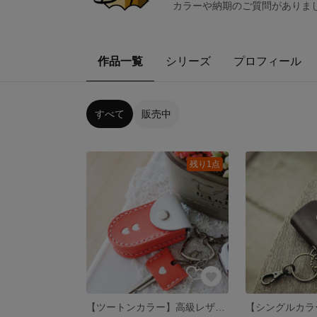
カラーや納期のご質問がありま
作品一覧
シリーズ
プロフィール
すべて
販売中
残り1点
【ツートンカラー】高級レザーで作る、オーダーメイドのスマートキーケース ※ケースに入れたままボタン操作できます♪ 【送料無料 】【ツートンカラー】