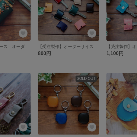
スマートキーケース オーダーメイド ひも編みタイプ ※入れたままボタンが押せます♪ 【 送料無料 】
【受注製作】オーダーサイズでピッタリ作る、革製のキーケースと相性抜群♪カラフルヌメ革キーカバー【送料無料】
800円
1,100円
SOLD OUT