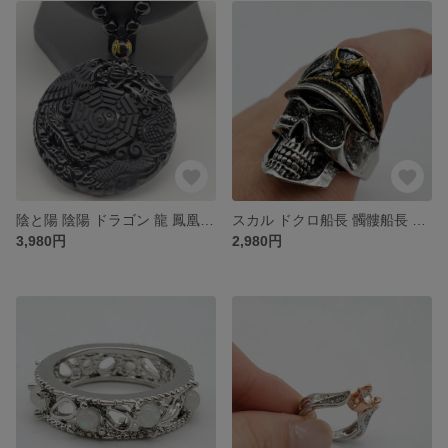
陰と陽 陰陽 ドラゴン 龍 鳳凰 ネックレス アクセサリー 数珠
スカル ドクロ船長 髑髏船長 アクセサリー リング 指輪
3,980円
2,980円