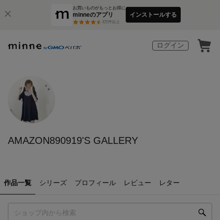
お買いものがもっとお得に
minneのアプリ
インストールする
3
万件以上
ログイン
AMAZON890919'S GALLERY
作品一覧
シリーズ
プロフィール
レビュー
レター