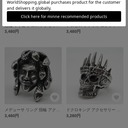
悪魔 十字架 クロス アクセサリー リング 指輪
アヌビス ファラオ エジプト リング 指輪 アクセサリー
3,480円
3,480円
メデューサ リング 指輪 アクセサリー リング モンスター
ドクロキング アクセサリー リング 指輪 スカル 骸骨
3,480円
3,280円