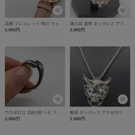
花柄 ブレスレット 時計 ウォッチ レディース キラキラ ジルコニア ラインストーン
蓮の花 遺骨 ネックレス アクセサリー
2,980円
3,980円
ウロボロス 2頭の蛇 ヘビ スネーク snake リング 指輪 アクセサリー
般若 ネックレス アクセサリー チョーカー 首飾り 妖怪 鬼 オーガ
2,980円
2,980円