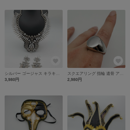
シルバー ゴージャス キラキラ ネックレス アクセサリー
スクエアリング 指輪 遺骨 アクセサリー リング 空洞
3,980円
2,980円