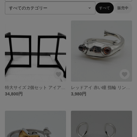
すべて
販売中
特大サイズ 2個セット アイアンレッグ テーブル 机の脚 インテリア
レッドアイ 赤い瞳 指輪 リング アクセサリー フリーサイズ
34,800円
3,980円