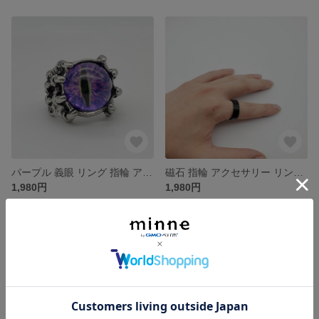
パープル 義眼 リング 指輪 アクセサリー モンスター
磁石 指輪 アクセサリー リング 1個 磁気
1,980円
1,980円