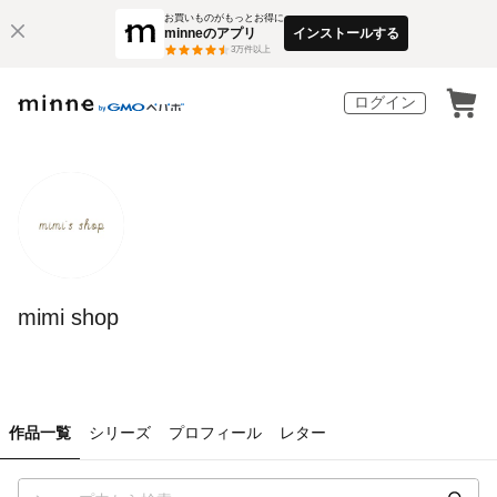
お買いものがもっとお得に
minneのアプリ
インストールする
3
万件以上
ログイン
mimi shop
作品一覧
シリーズ
プロフィール
レター