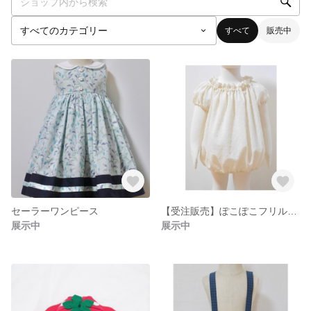
すべて
販売中
セーラーワンピース
【受注販売】ぽこぽこフリルシャツ
展示中
展示中