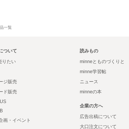
の作品一覧
について
読みもの
で売りたい
minneとものづくりと
minne学習帖
ージ販売
ニュース
ード販売
minneの本
LUS
企業の方へ
AB
広告出稿について
企画・イベント
大口注文について