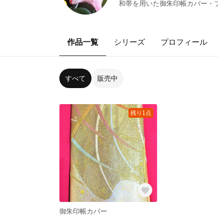
和帯を用いた御朱印帳カバー・
作品一覧
シリーズ
プロフィール
すべて
販売中
残り1点
御朱印帳カバー