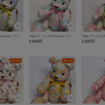
Tilda ティルダ Primrose プリムローズ イエロー 黄色 花柄 北欧 テディベア くま ぬいぐるみ コットン
Tilda ティルダ Primrose プリムローズ ピンク 花柄 北欧 テディベア くま ぬいぐるみ コットン
2,600円
2,600円
残り1点
残り1点