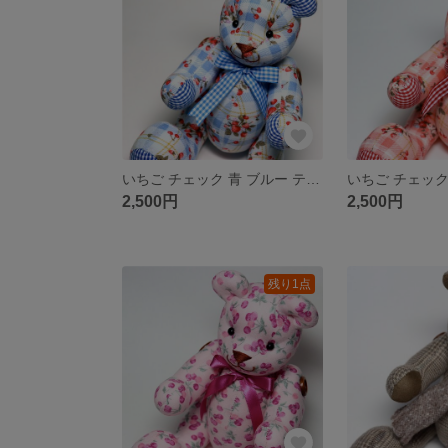
いちご チェック 青 ブルー テディベア くま ぬいぐるみ コットン
2,500円
2,500円
残り1点