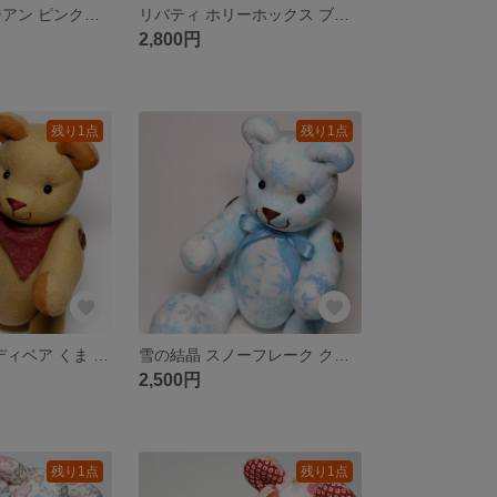
リバティ エリジアン ピンク テディベア クマぬいぐるみ 花柄
リバティ ホリーホックス ブルー テディベア クマぬいぐるみ 花柄
2,800円
残り1点
残り1点
赤 バンダナ テディベア くま ぬいぐるみ コットン
雪の結晶 スノーフレーク クリスマス テディベア くま ぬいぐるみ コットン
2,500円
残り1点
残り1点