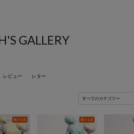
'S GALLERY
レビュー
レター
残り1点
残り1点