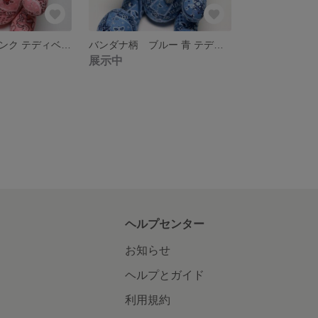
バンダナ柄 ピンク テディベア くま ぬいぐるみ コットン
バンダナ柄 ブルー 青 テディベア くま ぬいぐるみ コットン
展示中
ヘルプセンター
お知らせ
ヘルプとガイド
利用規約