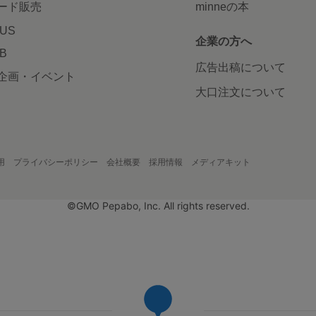
ード販売
minneの本
LUS
企業の方へ
AB
広告出稿について
企画・イベント
大口注文について
用
プライバシーポリシー
会社概要
採用情報
メディアキット
©GMO Pepabo, Inc. All rights reserved.