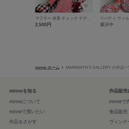
マフラー 赤系 チェック テディベア くま ぬいぐるみ コットン
2,500円
展示中
minne ホーム
AMARANTH'S GALLERY の作品
minneを知る
作品販売
minneについて
minne
minneで買いたい
食品販売
作品をさがす
ヴィンテ