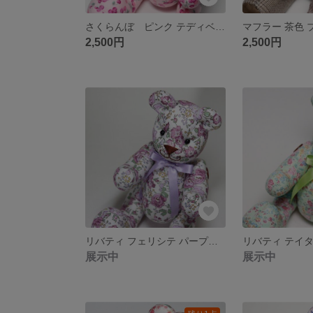
さくらんぼ ピンク テディベア くま ぬいぐるみ コットン
2,500円
2,500円
リバティ フェリシテ パープル 紫 テディベア クマぬいぐるみ
展示中
展示中