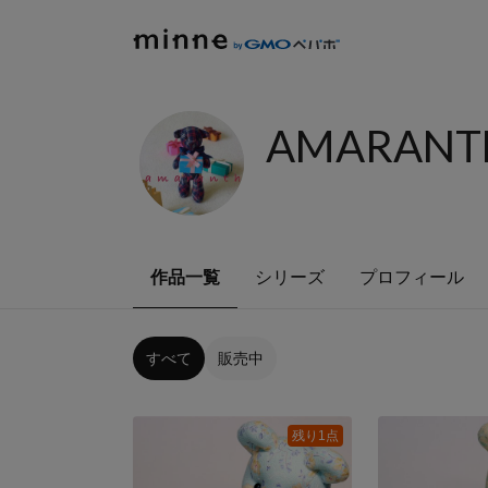
AMARANTH
作品一覧
シリーズ
プロフィール
すべて
販売中
残り1点