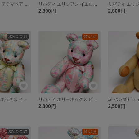
ベリー 薄ピンク テディベア くま ぬいぐるみ コットン
リバティ エリジアン イエロー 黄色 テディベア クマぬいぐるみ 花柄
2,800円
2,800円
SOLD OUT
残り1点
リバティ ホリーホックス イエロー テディベア クマぬいぐるみ 花柄
リバティ ホリーホックス ピンク テディベア クマぬいぐるみ 花柄
2,800円
2,500円
SOLD OUT
残り1点