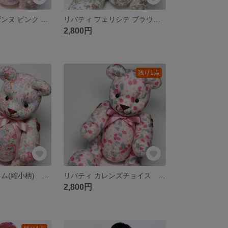
リバティ ペイザンヌ ピンク テディベア いちご クマぬいぐるみ
リバティ フェリシテ ブラウンベージュ テディベア クマぬいぐるみ
2,800円
残り1点
リバティ テイタム(縮小柄) ピンク テータム テディベア クマぬいぐるみ
リバティ カレンズチョイス ピンクメドウ テディベア クマぬいぐるみ
2,800円