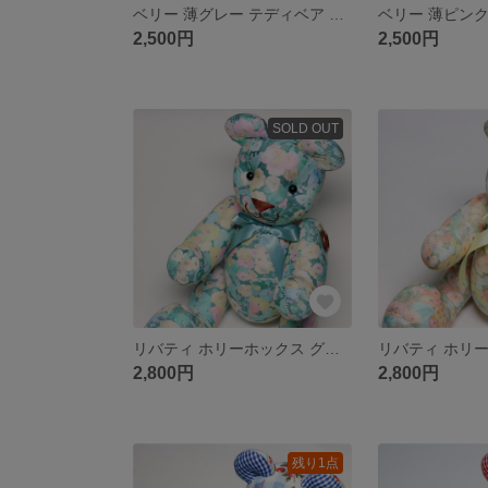
ベリー 薄グレー テディベア くま ぬいぐるみ コットン
2,500円
2,500円
SOLD OUT
リバティ ホリーホックス グリーン テディベア クマぬいぐるみ 花柄
2,800円
2,800円
残り1点