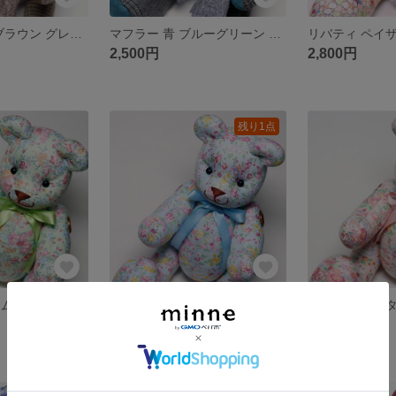
マフラー 茶色 ブラウン グレンチェック テディベア くま ぬいぐるみ コットン
マフラー 青 ブルーグリーン グレンチェック テディベア くま ぬいぐるみ コットン
2,500円
2,800円
残り1点
リバティ テイタム(縮小柄) グリーン 黄緑 テータム テディベア クマぬいぐるみ
リバティ テイタム(縮小柄) 水色 ブルー テータム テディベア クマぬいぐるみ
2,800円
展示中