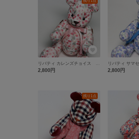
残り1点
リバティ カレンズチョイス ミルキーアン テディベア クマぬいぐるみ
2,800円
2,800円
残り1点