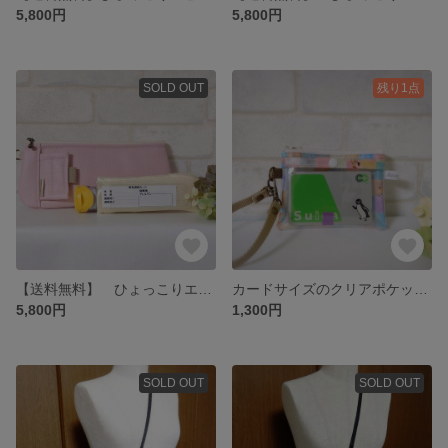
5,800円
5,800円
SOLD OUT
残り1点
【送料無料】 ひょっこりエピペンポーチ·薄型ペンポーチタイプ〈アレルギーマークワッペン無し、持ち手無し〉薄ピンク合皮【20231001】
カードサイズのクリアポケットポーチ パステル【No.20230704】
5,800円
1,300円
SOLD OUT
SOLD OUT