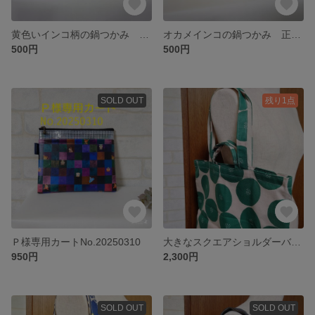
黄色いインコ柄の鍋つかみ 正面のお顔【No.20250702】
オカメインコの鍋つかみ 正面のお顔【No.20250703】
500円
500円
SOLD OUT
残り1点
Ｐ様専用カートNo.20250310
大きなスクエアショルダーバッグ 【No.20250311】
950円
2,300円
SOLD OUT
SOLD OUT