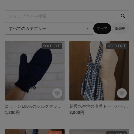
すべて
販売中
SOLD OUT
SOLD OUT
コットン100%のシルクタッチ・ナイトミトン【20260219】
超撥水生地の巾着トートバッグ✤ギンガム黒【No.20250822】
1,200円
3,000円