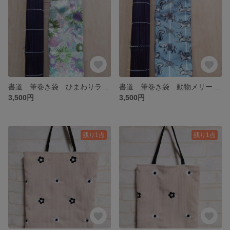
書道 筆巻き袋 ひまわりラベンダー【20240322】
書道 筆巻き袋 動物メリーゴーランド【20240320】
3,500円
3,500円
残り1点
残り1点