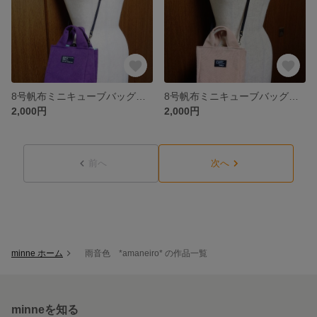
8号帆布ミニキューブバッグ パープル〈ショルダー紐付き〉No.20230515
8号帆布ミニキューブバッグ アッシュローズ〈ショルダー紐付き〉No.20230513
2,000円
2,000円
前へ
次へ
minne ホーム
雨音色 *amaneiro* の作品一覧
minneを知る