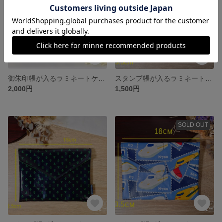
御朱印帳が入るラミネートケース 北欧ネイビー花柄【20231225】
スタンプ帳が入るラミネートケース 生成り無地【20231213】
2,000円
1,500円
SOLD OUT