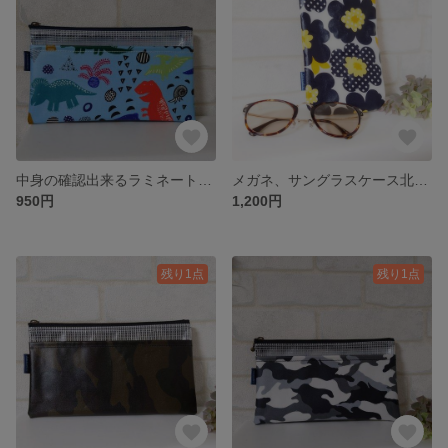
中身の確認出来るラミネートポーチ恐竜柄【No.20240404】
メガネ、サングラスケース北欧紺色花柄【20240811】
950円
1,200円
残り1点
残り1点