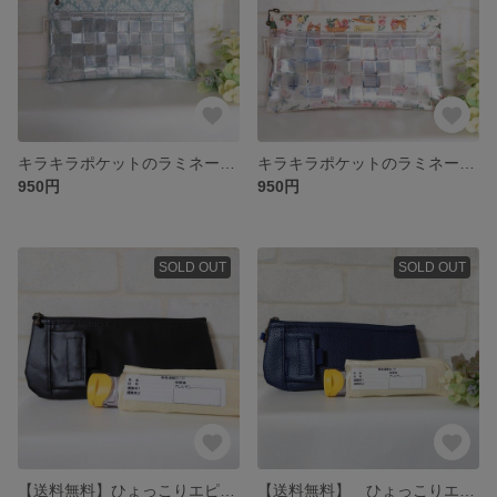
キラキラポケットのラミネートポーチ スモーキーブルーダマスク柄 【No.20231006】
キラキラポケットのラミネートポーチ 動物とお花柄 【No.20231005】
950円
950円
SOLD OUT
SOLD OUT
【送料無料】ひょっこりエピペンポーチ·薄型ペンポーチタイプ〈アレルギーマークワッペン無し、持ち手無し〉ブラック無地ラミネート【20230908b】
【送料無料】 ひょっこりエピペンポーチ·薄型ペンポーチタイプ〈アレルギーマークワッペン無し、持ち手無し〉ネイビー合皮【20231002】