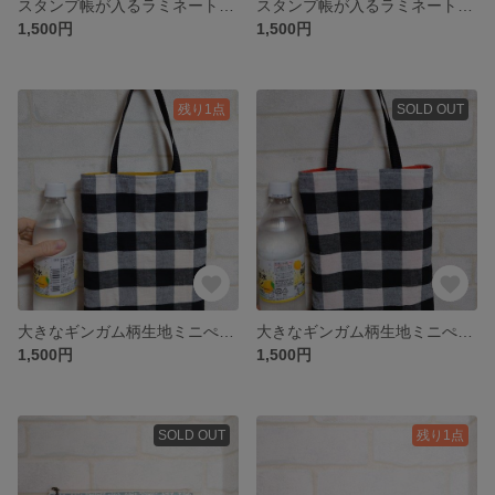
スタンプ帳が入るラミネートケース マリン柄【20231212ab】
スタンプ帳が入るラミネートケース電車柄【20231211】
1,500円
1,500円
残り1点
SOLD OUT
大きなギンガム柄生地ミニぺたんこバッグ細身【No.20231128】
大きなギンガム柄生地ミニぺたんこバッグ細身【No.20231129】
1,500円
1,500円
SOLD OUT
残り1点