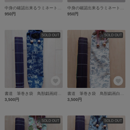
中身の確認出来るラミネートポーチ迷彩カーキ色【No.20240403】
中身の確認出来るラミネートポーチ迷彩モノトーン【No.20240402】
950円
950円
SOLD OUT
SOLD OUT
書道 筆巻き袋 鳥獣戯画紺色【20240324】
書道 筆巻き袋 鳥獣戯画白【20240321】
3,500円
3,500円
SOLD OUT
SOLD OUT