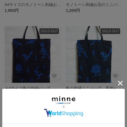
A4サイズのモノトーン刺繍お花のミニバッグ 【No.20240215】
モノトーン刺繍お花のミニバッグ 【No.20240214】
1,900円
1,200円
SOLD OUT
SOLD OUT
Ａ4サイズ鳥の刺繍バッグ 黒地×ロイヤルブルー 刺繍【No.20240127】
鳥の刺繍ミニバッグ 黒地×ロイヤルブルー刺繍 【No.20240126】
1,900円
1,200円
残り1点
SOLD OUT