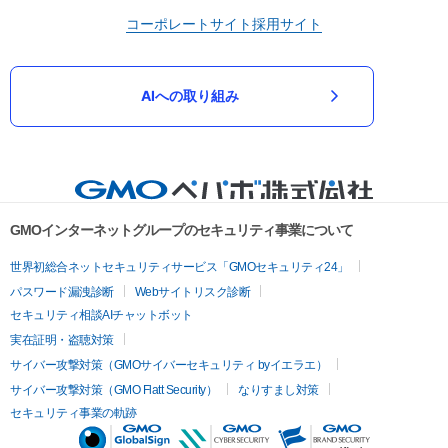
コーポレートサイト
採用サイト
AIへの取り組み
GMOインターネットグループのセキュリティ事業について
世界初総合ネットセキュリティサービス「GMOセキュリティ24」
パスワード漏洩診断
Webサイトリスク診断
セキュリティ相談AIチャットボット
実在証明・盗聴対策
サイバー攻撃対策（GMOサイバーセキュリティ byイエラエ）
サイバー攻撃対策（GMO Flatt Security）
なりすまし対策
セキュリティ事業の軌跡