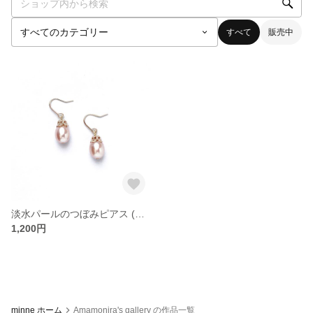
すべて
販売中
淡水パールのつぼみピアス (ピンクベージュ)
1,200円
minne ホーム
Amamonira's gallery の作品一覧