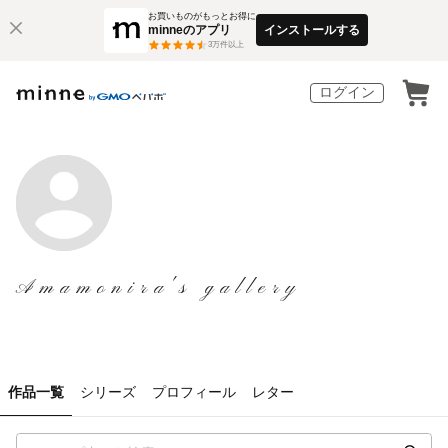
お買いものがもっとお得に
minneのアプリ
インストールする
3
万件以上
ログイン
Amamonira's gallery
作品一覧
シリーズ
プロフィール
レター