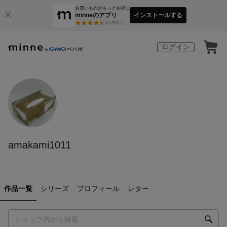
お買いものがもっとお得に
minneのアプリ
インストールする
3
万件以上
ログイン
amakami1011
作品一覧
シリーズ
プロフィール
レター