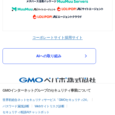
コーポレートサイト
採用サイト
AIへの取り組み
GMOインターネットグループのセキュリティ事業について
世界初総合ネットセキュリティサービス「GMOセキュリティ24」
パスワード漏洩診断
Webサイトリスク診断
セキュリティ相談AIチャットボット