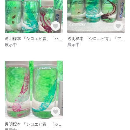
透明標本 「シロエビ青」「ハオコゼ」「オニヤンマ（ヤゴ）」 ３本セット No.52 102 125
透明標本 「シロエビ青」「アイナメ」「オニヤンマ（ヤゴ）」 ３本セット No.3 6 101
展示中
展示中
透明標本 「シロエビ青」「シロエビ赤」 ２本セット No.105 110