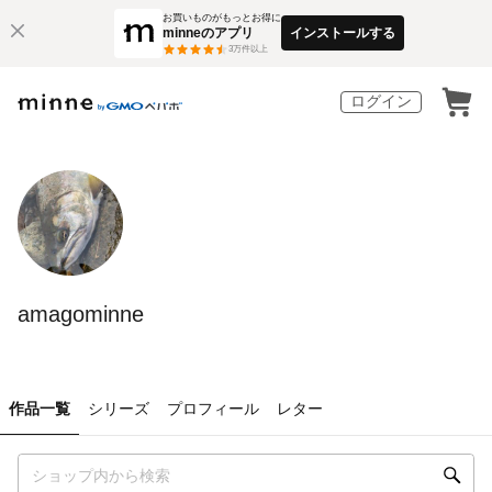
お買いものがもっとお得に
minneのアプリ
インストールする
3
万件以上
ログイン
amagominne
作品一覧
シリーズ
プロフィール
レター