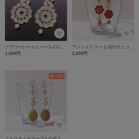
フラワーレースとパールのピアス
アシンメトリー お花のチェコビーズ ピアス
1,030円
1,030円
残り1点
ミルクティーマーブルの石とお花のピアス