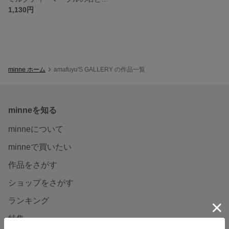
1,130円
minne ホーム
amafuyu'S GALLERY の作品一覧
minneを知る
minneについて
minneで買いたい
作品をさがす
ショップをさがす
ランキング
特集