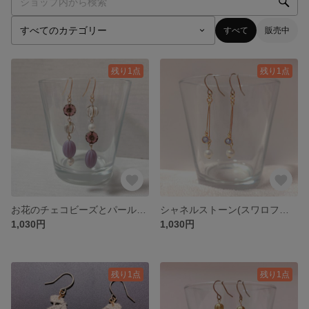
すべて
販売中
残り1点
残り1点
お花のチェコビーズとパールのアシンメトリーピアス
シャネルストーン(スワロフスキー)とパールのピアス
1,030円
1,030円
残り1点
残り1点