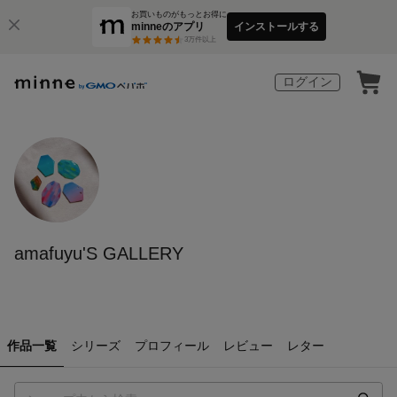
お買いものがもっとお得に
minneのアプリ
インストールする
3
万件以上
ログイン
amafuyu'S GALLERY
作品一覧
シリーズ
プロフィール
レビュー
レター