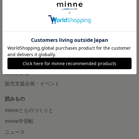
作品販売について
minneで売りたい
食品販売
ヴィンテージ販売
ダウンロード販売
minne PLUS
minne LAB
販売支援企画・イベント
読みもの
minneとものづくりと
minne学習帖
ニュース