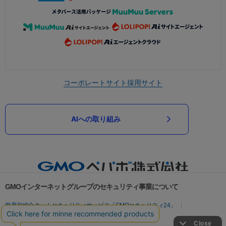
コーポレートサイト
採用サイト
AIへの取り組み
GMOインターネットグループのセキュリティ事業について
世界初総合ネットセキュリティサービス「GMOセキュリティ24」
パスワード漏洩診断
Webサイトリスク診断