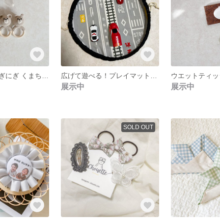
【大人気！】にぎにぎ くまちゃんラトル
広げて遊べる！プレイマット巾着
展示中
展示中
SOLD OUT