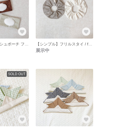
ウエットティッシュポーチ フェイクレザー
【シンプル】フリルスタイ / frill bib つけ襟スタイ
展示中
SOLD OUT