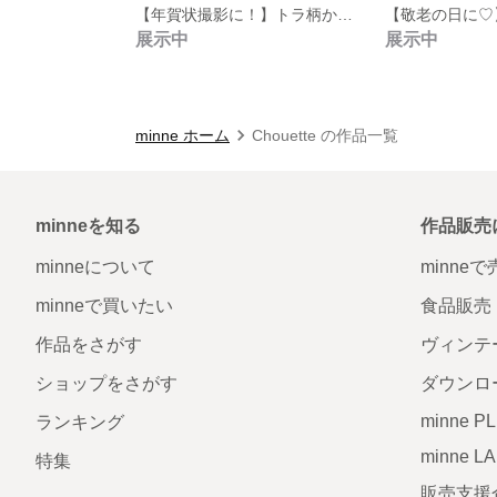
【年賀状撮影に！】トラ柄かぼちゃパンツ
展示中
展示中
minne ホーム
Chouette の作品一覧
minneを知る
作品販売
minneについて
minne
minneで買いたい
食品販売
作品をさがす
ヴィンテ
ショップをさがす
ダウンロ
minne P
ランキング
minne L
特集
販売支援