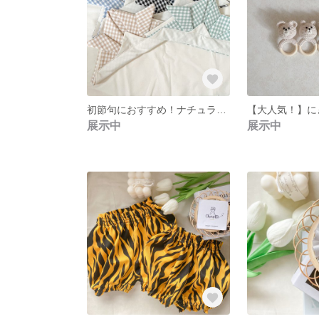
初節句におすすめ！ナチュラル布兜！
展示中
展示中