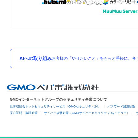
AIへの取り組み
お客様の「やりたいこと」をもっと手軽に。各サ
GMOインターネットグループのセキュリティ事業について
世界初総合ネットセキュリティサービス「GMOセキュリティ24」
パスワード漏洩診断
実在証明・盗聴対策
サイバー攻撃対策（GMOサイバーセキュリティ byイエラエ）