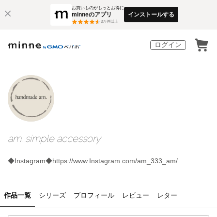
お買いものがもっとお得に
minneのアプリ
インストールする
3
万件以上
ログイン
am. simple accessory
◆Instagram◆https://www.Instagram.com/am_333_am/
作品一覧
シリーズ
プロフィール
レビュー
レター