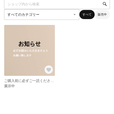
すべて
販売中
ご購入前に必ずご一読ください。
展示中