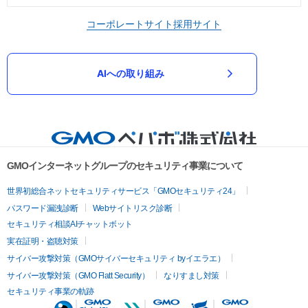
コーポレートサイト
採用サイト
AIへの取り組み
GMOインターネットグループのセキュリティ事業について
世界初総合ネットセキュリティサービス「GMOセキュリティ24」
パスワード漏洩診断
Webサイトリスク診断
セキュリティ相談AIチャットボット
実在証明・盗聴対策
サイバー攻撃対策（GMOサイバーセキュリティ byイエラエ）
サイバー攻撃対策（GMO Flatt Security）
なりすまし対策
セキュリティ事業の軌跡