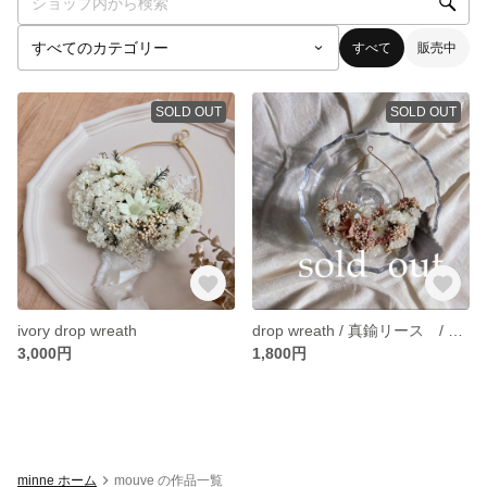
すべて
販売中
SOLD OUT
SOLD OUT
ivory drop wreath
drop wreath / 真鍮リース / ハーフリース
3,000円
1,800円
minne ホーム
mouve の作品一覧