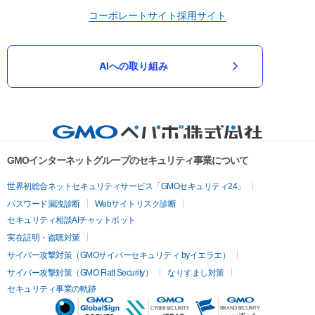
コーポレートサイト
採用サイト
AIへの取り組み
GMOインターネットグループのセキュリティ事業について
世界初総合ネットセキュリティサービス「GMOセキュリティ24」
パスワード漏洩診断
Webサイトリスク診断
セキュリティ相談AIチャットボット
実在証明・盗聴対策
サイバー攻撃対策（GMOサイバーセキュリティ byイエラエ）
サイバー攻撃対策（GMO Flatt Security）
なりすまし対策
セキュリティ事業の軌跡