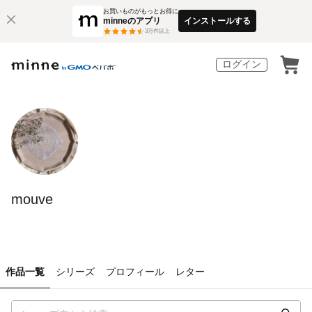
お買いものがもっとお得に
minneのアプリ
インストールする
3
万件以上
ログイン
mouve
作品一覧
シリーズ
プロフィール
レター