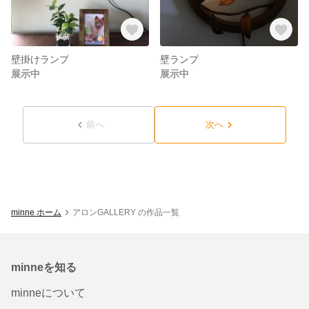
壁掛けランプ
壁ランプ
展示中
展示中
前へ
次へ
minne ホーム
アロンGALLERY の作品一覧
minneを知る
minneについて