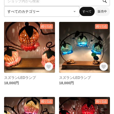
すべて
販売中
残り1点
残り1点
スズランLEDランプ
スズランLEDランプ
18,000円
18,000円
残り1点
残り1点