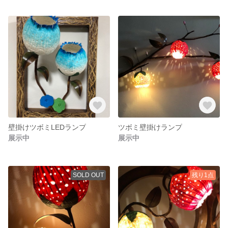
壁掛けツボミLEDランプ
ツボミ壁掛けランプ
展示中
展示中
SOLD OUT
残り1点