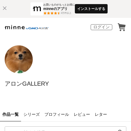
お買いものがもっとお得に
minneのアプリ
インストールする
3
万件以上
ログイン
アロンGALLERY
作品一覧
シリーズ
プロフィール
レビュー
レター