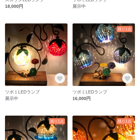
18,000円
展示中
残り1点
ツボミLEDランプ
ツボミLEDランプ
展示中
16,000円
残り1点
残り1点