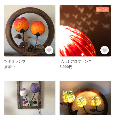
残り1点
ツボミランプ
ツボミアロマランプ
展示中
8,000円