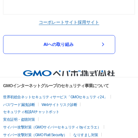
コーポレートサイト
採用サイト
AIへの取り組み
GMOインターネットグループのセキュリティ事業について
世界初総合ネットセキュリティサービス「GMOセキュリティ24」
パスワード漏洩診断
Webサイトリスク診断
セキュリティ相談AIチャットボット
実在証明・盗聴対策
サイバー攻撃対策（GMOサイバーセキュリティ byイエラエ）
サイバー攻撃対策（GMO Flatt Security）
なりすまし対策