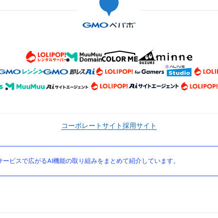
コーポレートサイト
採用サイト
ービスで広がるAI機能の取り組みをまとめて紹介しています。