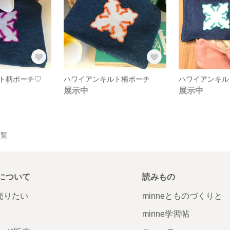
ト柄ポーチ♡
ハワイアンキルト柄ポーチ
ハワイアンキル
展示中
展示中
一覧
について
読みもの
で売りたい
minneとものづくりと
minne学習帖