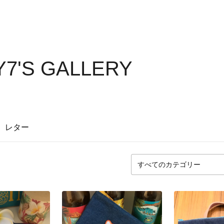
7'S GALLERY
レター