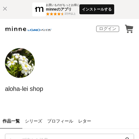
お買いものがもっとお得に
minneのアプリ
インストールする
3
万件以上
ログイン
aloha-lei shop
作品一覧
シリーズ
プロフィール
レター