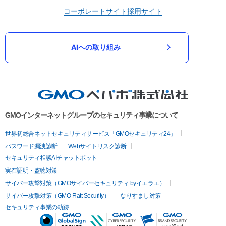
コーポレートサイト
採用サイト
AIへの取り組み
GMOインターネットグループのセキュリティ事業について
世界初総合ネットセキュリティサービス「GMOセキュリティ24」
パスワード漏洩診断
Webサイトリスク診断
セキュリティ相談AIチャットボット
実在証明・盗聴対策
サイバー攻撃対策（GMOサイバーセキュリティ byイエラエ）
サイバー攻撃対策（GMO Flatt Security）
なりすまし対策
セキュリティ事業の軌跡