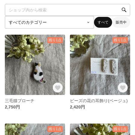
すべて
販売中
残り1点
残り1点
三毛猫ブローチ
ビーズの花の耳飾り(ベージュ)
2,750円
2,420円
残り1点
残り1点