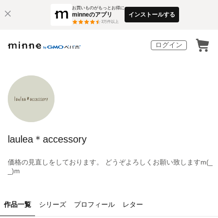
お買いものがもっとお得に
minneのアプリ
インストールする
3
万件以上
ログイン
laulea＊accessory
価格の見直しをしております。 どうぞよろしくお願い致しますm(_
_)m
作品一覧
シリーズ
プロフィール
レター