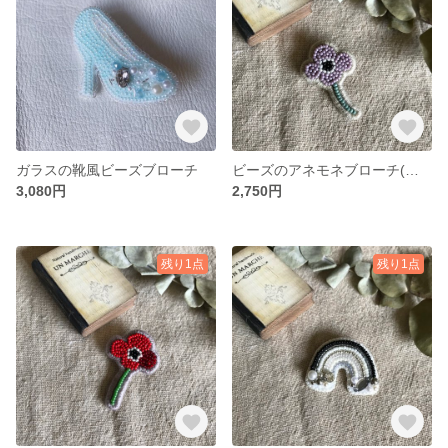
ガラスの靴風ビーズブローチ
ビーズのアネモネブローチ(パープル)
3,080円
2,750円
残り1点
残り1点