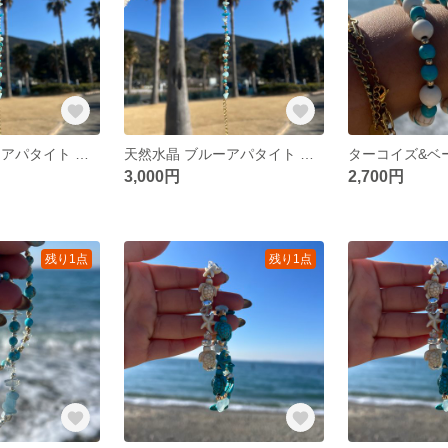
天然水晶 ブルーアパタイト ターコイズ ブレスレット シルバー
天然水晶 ブルーアパタイト ターコイズ ブレスレット ゴールド
3,000円
2,700円
残り1点
残り1点