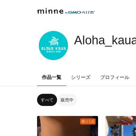
Aloha_kau
作品一覧
シリーズ
プロフィール
すべて
販売中
残り1点