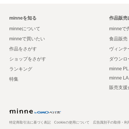
minneを知る
作品販売
minneについて
minne
minneで買いたい
食品販売
作品をさがす
ヴィンテ
ショップをさがす
ダウンロ
minne P
ランキング
minne L
特集
販売支援
特定商取引法に基づく表記
Cookieの使用について
広告識別子の取得・利