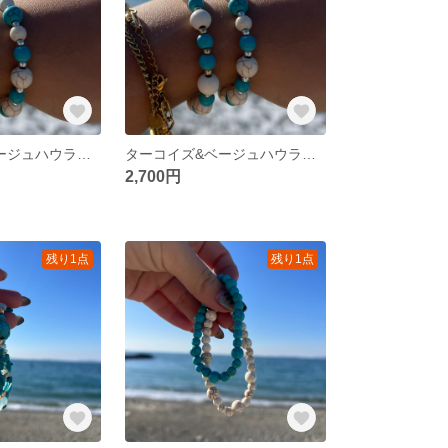
ターコイズ&ベージュハウライト ブレスレット シルバー
ターコイズ&ベージュハウライト ブレスレット ゴールド
2,700円
残り1点
残り1点