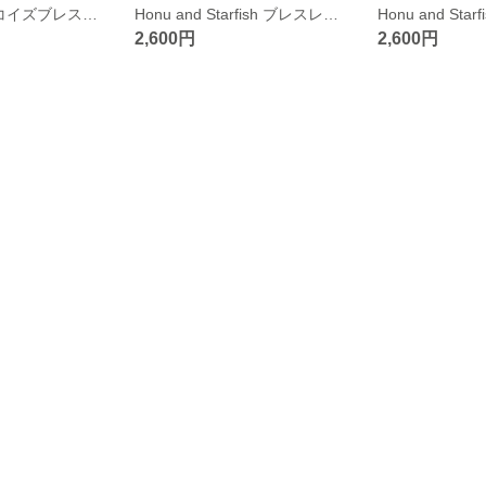
天然水晶&ターコイズブレスレット ゴールド
Honu and Starfish ブレスレット 白
2,600円
2,600円