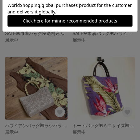
SALE🌺巾着バッグ🌺送料込み
SALE🌺巾着バッグ🌺ハワイアン
展示中
展示中
ハワイアンバッグ🌺ラウハラ柄🌺トートバッグ
トートバッグ🌺ミニサイズ🌺送料込み
展示中
展示中