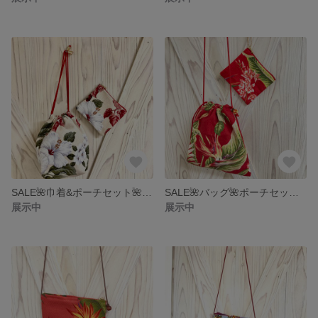
SALE🌺巾着&ポーチセット🌺送料込み
SALE🌺バッグ🌺ポーチセット🌺ハワイアン
展示中
展示中