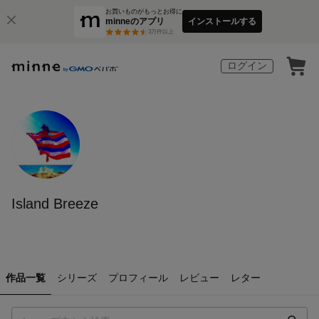
お買いものがもっとお得に
minneのアプリ
インストールする
3
万件以上
ログイン
Island Breeze
作品一覧
シリーズ
プロフィール
レビュー
レター