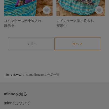
コインケース🌺小物入れ
コインケース🌺小物入れ
展示中
展示中
前へ
次へ
minne ホーム
Island Breeze の作品一覧
minneを知る
minneについて