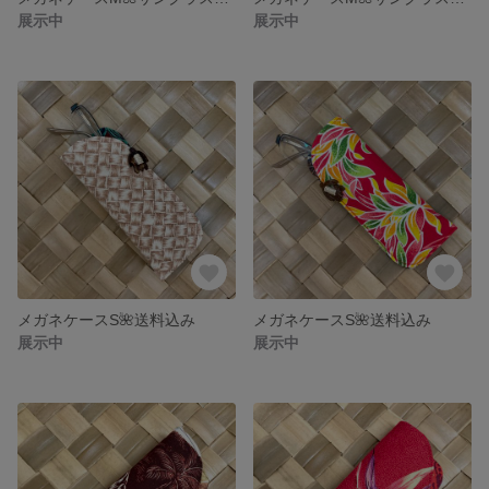
展示中
展示中
メガネケースS🌺送料込み
メガネケースS🌺送料込み
展示中
展示中