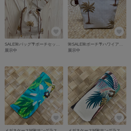
SALE🌺バッグ🌴ポーチセット🌴サコッシュ
🌺SALE🌺ポーチ🌴ハワイアン🌺送料込み
展示中
展示中
メガネケースM🌺サングラスケース🌺送料込み
メガネケースM🌺サングラスケース🌺送料込み