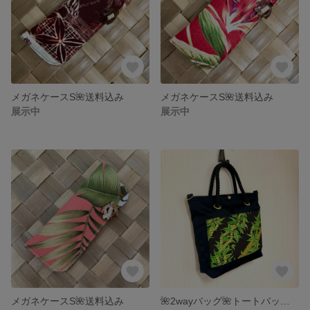
メガネケースS🌺送料込み
メガネケースS🌺送料込み
展示中
展示中
メガネケースS🌺送料込み
🌺2wayバッグ🌺トートバッグ🌺ショルダーバッグ🌺