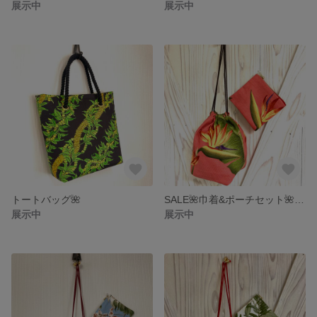
展示中
展示中
トートバッグ🌺
SALE🌺巾着&ポーチセット🌺送料込み
展示中
展示中