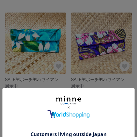
SALE🌺ポーチ🌺ハワイアン
SALE🌺ポーチ🌺ハワイアン
展示中
展示中