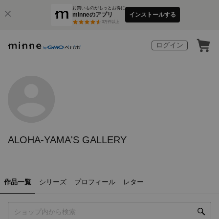
お買いものがもっとお得に
minneのアプリ
インストールする
3
万件以上
ログイン
ALOHA-YAMA'S GALLERY
作品一覧
シリーズ
プロフィール
レター