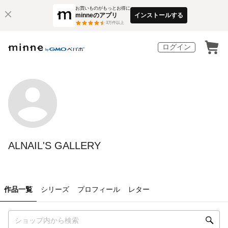
お買いものがもっとお得に
minneのアプリ
インストールする
3
万件以上
ログイン
ALNAIL'S GALLERY
作品一覧
シリーズ
プロフィール
レター