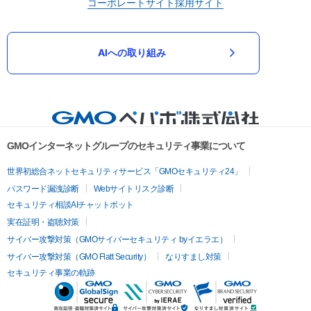
コーポレートサイト
採用サイト
AIへの取り組み
GMOインターネットグループのセキュリティ事業について
世界初総合ネットセキュリティサービス「GMOセキュリティ24」
パスワード漏洩診断
Webサイトリスク診断
セキュリティ相談AIチャットボット
実在証明・盗聴対策
サイバー攻撃対策（GMOサイバーセキュリティ byイエラエ）
サイバー攻撃対策（GMO Flatt Security）
なりすまし対策
セキュリティ事業の軌跡