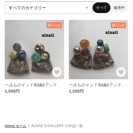
すべて
販売中
残り1点
残り1点
一点ものインド刺繍&アンティークカボションデコレーションハンドメイドピアス
一点ものインド刺繍&アンティークカボションデコレーションハンドメイドピアス
1,500円
1,500円
minne ホーム
ALNAIL'S GALLERY の作品一覧