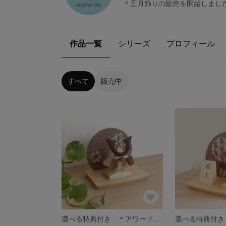
＊五月飾りの販売を開始しました＊ 
作品一覧
シリーズ
プロフィール
すべて
販売中
選べる特典付き ＊アワード受賞＊ 木製兜(鉢十字)W200ウッドステージセット