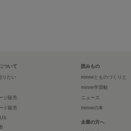
について
読みもの
で売りたい
minneとものづくりと
minne学習帖
ージ販売
ニュース
ード販売
minneの本
LUS
企業の方へ
AB