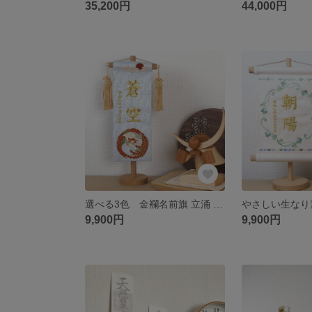
35,200円
44,000円
選べる3色 金襴名前旗 立涌 鳳凰
9,900円
9,900円