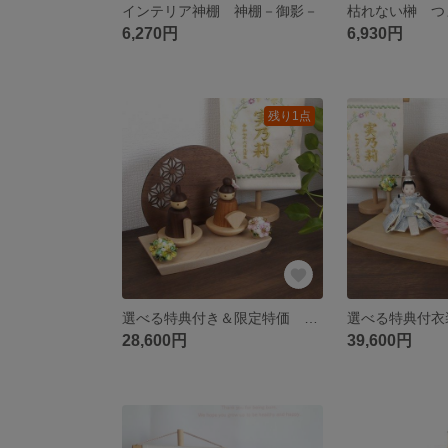
インテリア神棚 神棚－御影－
6,270円
6,930円
残り1点
選べる特典付き＆限定特価 ゆらゆら積み木のおひな様セット
28,600円
39,600円