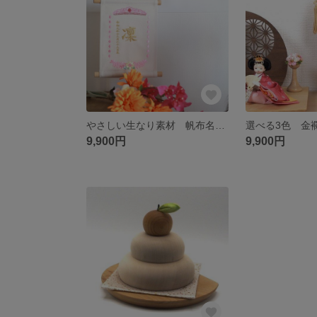
やさしい生なり素材 帆布名前旗 スイートスタイル
9,900円
9,900円