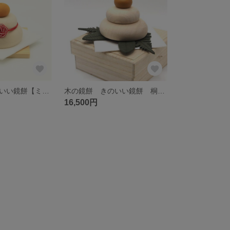
木の鏡餅 きのいい鏡餅【ミニ】 木製台座・金襴敷布付
木の鏡餅 きのいい鏡餅 桐箱・金襴敷布付き
16,500円