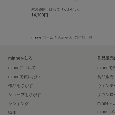
木の鏡餅 ぽってりかわいい木の鏡餅 木製台座・金襴敷布付き
14,300円
minne ホーム
Atelier Alt の作品一覧
minneを知る
作品販売
minneについて
minne
minneで買いたい
食品販売
作品をさがす
ヴィンテ
ショップをさがす
ダウンロ
minne P
ランキング
minne L
特集