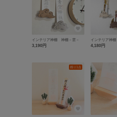
インテリア神棚 神棚－雲－
3,190円
4,180円
残り1点