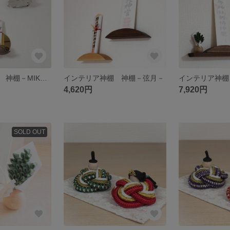
インテリア神棚 神棚－MIKAGAMI－【雲】
インテリア神棚 神棚－弦月－
インテリア神棚
4,620円
7,920円
SOLD OUT