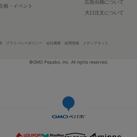
広告出稿について
企画・イベント
大口注文について
用
プライバシーポリシー
会社概要
採用情報
メディアキット
©GMO Pepabo, Inc. All rights reserved.