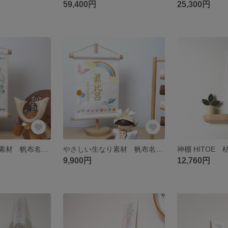
59,400円
25,300円
やさしい生なり素材 帆布名前旗 グリーンフレーム
やさしい生なり素材 帆布名前旗 ソラ
9,900円
12,760円