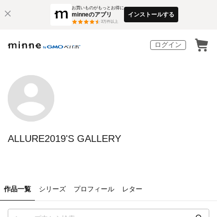
お買いものがもっとお得に
minneのアプリ
インストールする
3
万件以上
ログイン
ALLURE2019'S GALLERY
作品一覧
シリーズ
プロフィール
レター