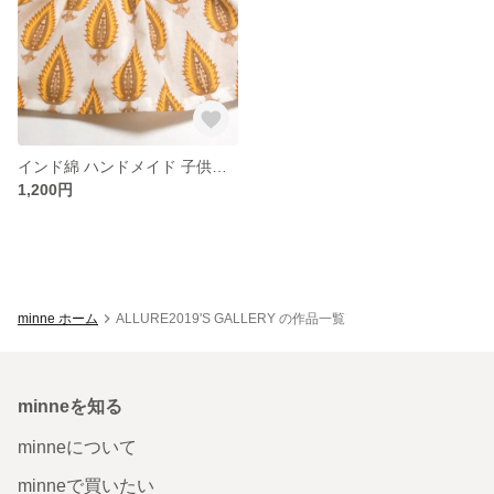
インド綿 ハンドメイド 子供服☆スカート
1,200円
minne ホーム
ALLURE2019'S GALLERY の作品一覧
minneを知る
minneについて
minneで買いたい