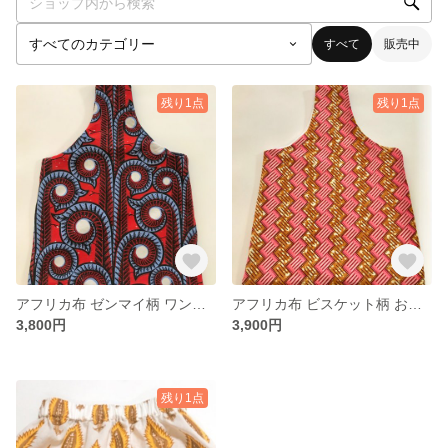
すべて
販売中
残り1点
残り1点
アフリカ布 ゼンマイ柄 ワンハンドルバッグ
アフリカ布 ビスケット柄 お買い物バッグ
3,800円
3,900円
残り1点