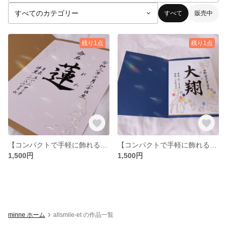
すべて
販売中
残り1点
残り1点
【コンパクトで手軽に飾れる命名書】＋感動ショートムービープレゼント
【コンパクトで手軽に飾れる命名書】＋感動ショートムービープレゼント
1,500円
1,500円
minne ホーム
allsmile-et の作品一覧