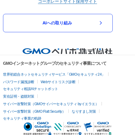
コーポレートサイト
採用サイト
AIへの取り組み
GMOインターネットグループのセキュリティ事業について
世界初総合ネットセキュリティサービス「GMOセキュリティ24」
パスワード漏洩診断
Webサイトリスク診断
セキュリティ相談AIチャットボット
実在証明・盗聴対策
サイバー攻撃対策（GMOサイバーセキュリティ byイエラエ）
サイバー攻撃対策（GMO Flatt Security）
なりすまし対策
セキュリティ事業の軌跡