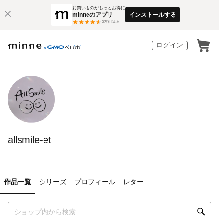
お買いものがもっとお得に
minneのアプリ
インストールする
3
万件以上
ログイン
allsmile-et
作品一覧
シリーズ
プロフィール
レター