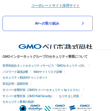
コーポレートサイト
採用サイト
AIへの取り組み
GMOインターネットグループのセキュリティ事業について
世界初総合ネットセキュリティサービス「GMOセキュリティ24」
パスワード漏洩診断
Webサイトリスク診断
セキュリティ相談AIチャットボット
実在証明・盗聴対策
サイバー攻撃対策（GMOサイバーセキュリティ byイエラエ）
サイバー攻撃対策（GMO Flatt Security）
なりすまし対策
セキュリティ事業の軌跡