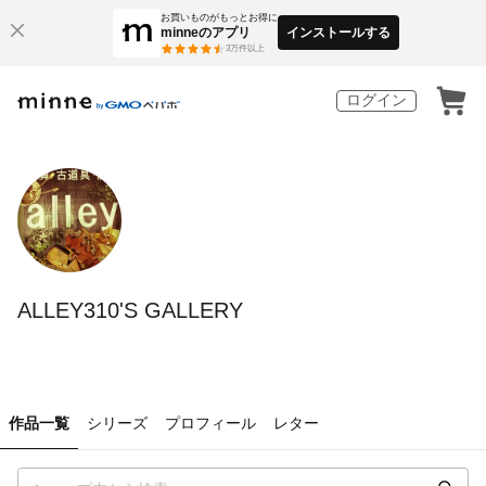
お買いものがもっとお得に
minneのアプリ
インストールする
3
万件以上
ログイン
ALLEY310'S GALLERY
作品一覧
シリーズ
プロフィール
レター