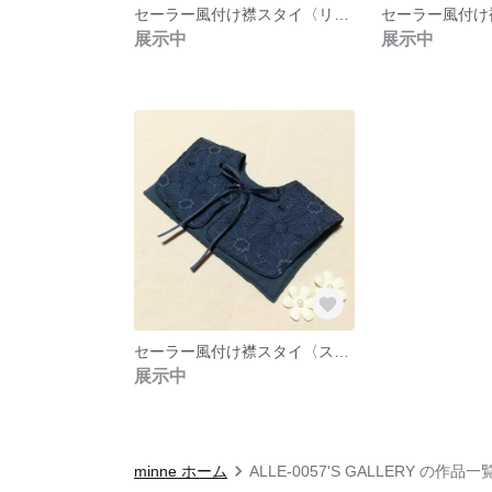
セーラー風付け襟スタイ〈リボンタイ前襟ver〉 No.13
展示中
展示中
セーラー風付け襟スタイ〈スクエア前襟ver 〉 No.1
展示中
minne ホーム
ALLE-0057'S GALLERY の作品一