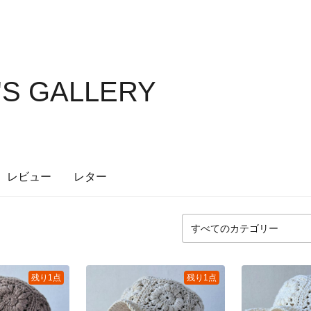
'S GALLERY
レビュー
レター
残り1点
残り1点