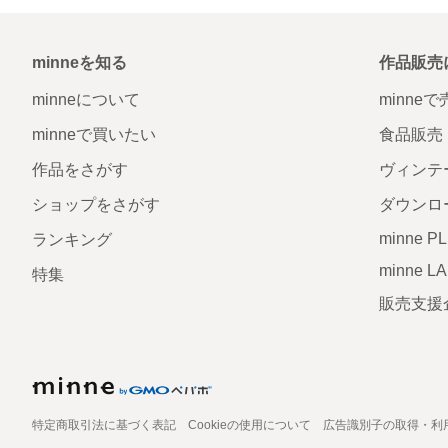
minneを知る
作品販売
minneについて
minne
minneで買いたい
食品販売
作品をさがす
ヴィンテ
ショップをさがす
ダウンロ
minne P
ランキング
minne L
特集
販売支援
特定商取引法に基づく表記
Cookieの使用について
広告識別子の取得・利