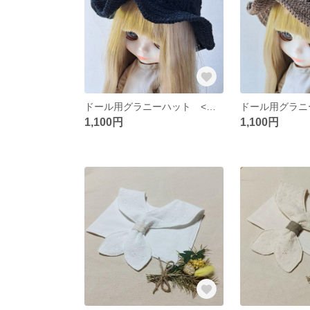
ドール用グラニーハット <ブラック>
1,100円
1,100円