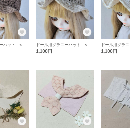
ドール用グラニーハット <ブラウン>
ドール用グラニーハット <ベージュ>
1,100円
1,100円