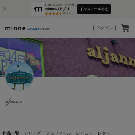
お買いものがもっとお得に
minneのアプリ
インストールする
3
万件以上
ログイン
aljanna
作品一覧
シリーズ
プロフィール
レビュー
レター