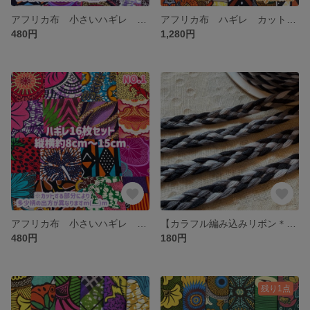
アフリカ布 小さいハギレ カットクロス 生地 16枚セット エスニック アフリカン アフリカンプリント ハンドメイド 手芸 手作り
アフリカ布 ハギレ カットクロス 生地 12枚セット
480円
1,280円
アフリカ布 小さいハギレ カットクロス 生地 16枚セット エスニック アフリカン アフリカンプリント ハンドメイド 手芸 手作り
【カラフル編み込みリボン＊1m販売】エスニック アジアン チェンマイ
480円
180円
残り1点