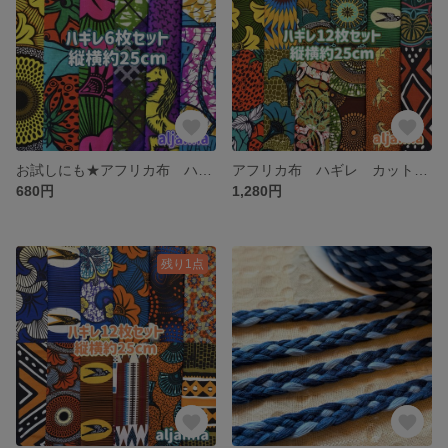
お試しにも★アフリカ布 ハギレ カットクロス 生地 6枚セット
アフリカ布 ハギレ カットクロス 生地 12枚セット
680円
1,280円
残り1点