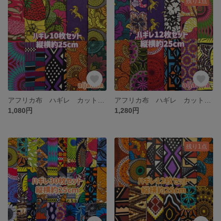
残り1点
アフリカ布 ハギレ カットクロス 生地 10枚セット アフリカン エスニック
アフリカ布 ハギレ カットクロス 生地 12枚セット
1,080円
1,280円
残り1点