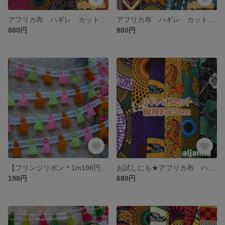
アフリカ布 ハギレ カットクロス 生地 8枚セット アフリカン プリント
アフリカ布 ハギレ カットクロス 生地 8枚セット アフリカン プリント
880円
880円
【フリンジリボン＊1m198円】エスニック アジア チェンマイ テープ
お試しにも★アフリカ布 ハギレ カットクロス 生地 6枚セット
198円
680円