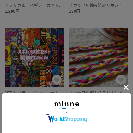
アフリカ布 ハギレ カットクロス 生地 12枚セット
【カラフル編み込みリボン＊1m販売】エスニック アジアン チェンマイ
1,280円
180円
アフリカ布 ハギレ カットクロス 生地 30枚セット アフリカン エスニック
【カラフル編み込みリボン＊1m販売】エスニック アジアン チェンマイ
3,080円
180円
残り1点