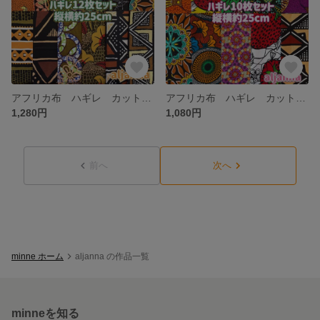
アフリカ布 ハギレ カットクロス 生地 12枚セット
アフリカ布 ハギレ カットクロス 生地 10枚セット アフリカン エスニック
1,280円
1,080円
前へ
次へ
minne ホーム
aljanna の作品一覧
minneを知る