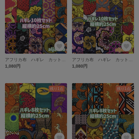
アフリカ布 ハギレ カットクロス 生地 10枚セット アフリカン エスニック
アフリカ布 ハギレ カットクロス 生地 10枚セット アフリカン エスニック
1,080円
1,080円
残り1点
残り1点