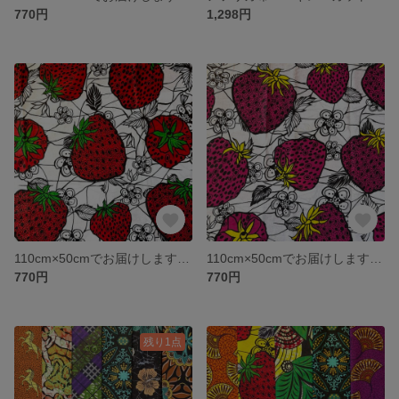
770円
1,298円
110cm×50cmでお届けします アフリカ布 生地 ハギレ アフリカン アフリカンプリント ハンドメイド 手芸用品 エスニック
110cm×50cmでお届けします アフリカ布 生地 ハギレ アフリカン アフリカンプリント ハンドメイド 手芸用品 エスニック
770円
770円
残り1点