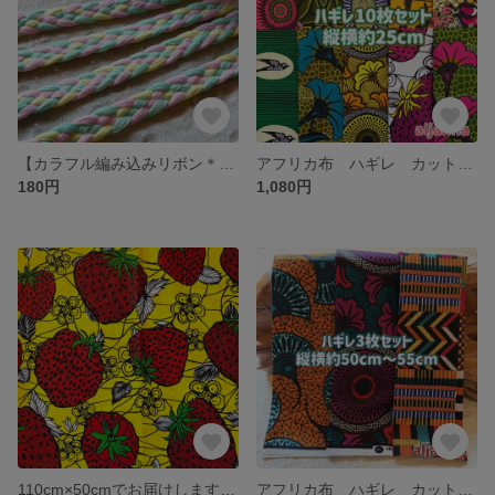
【カラフル編み込みリボン＊1m販売】エスニック アジアン チェンマイ
アフリカ布 ハギレ カットクロス 生地 10枚セット アフリカン エスニック
180円
1,080円
110cm×50cmでお届けします アフリカ布 生地 ハギレ アフリカン アフリカンプリント ハンドメイド 手芸用品 エスニック
アフリカ布 ハギレ カットクロス 生地 3枚セット アフリカン アフリカンプリント ハンドメイド 手芸用品 エスニック