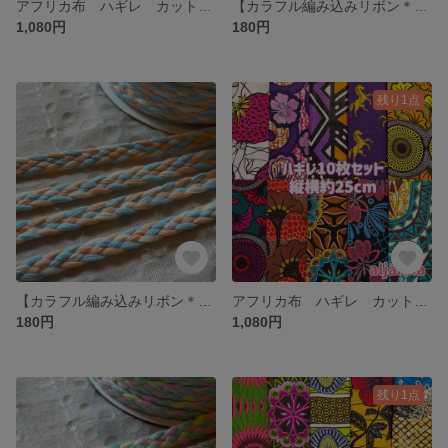
アフリカ布 ハギレ カットクロス 生地 10枚セット アフリカン エスニック
【カラフル編み込みリボン＊1m販売】エスニック アジアン チェンマイ
1,080円
180円
残り1点
【カラフル編み込みリボン＊1m販売】エスニック アジアン チェンマイ
アフリカ布 ハギレ カットクロス 生地 10枚セット アフリカン エスニック
180円
1,080円
残り1点