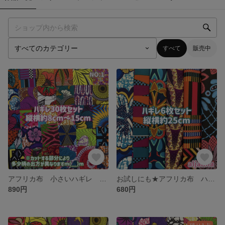
すべて
販売中
アフリカ布 小さいハギレ カットクロス 生地 30枚セット エスニック アフリカン アフリカンプリント ハンドメイド 手芸 手作り
お試しにも★アフリカ布 ハギレ カットクロス 生地 6枚セット
890円
680円