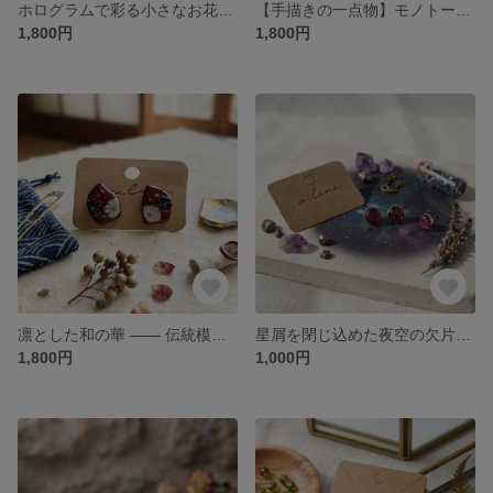
ホログラムで彩る小さなお花のスタッドピアス
【手描きの一点物】モノトーンフラワーのスタッドピアス
1,800円
1,800円
凛とした和の華 —— 伝統模様のスタッドピアス
星屑を閉じ込めた夜空の欠片｜ギャラクシースタッドピアス
1,800円
1,000円