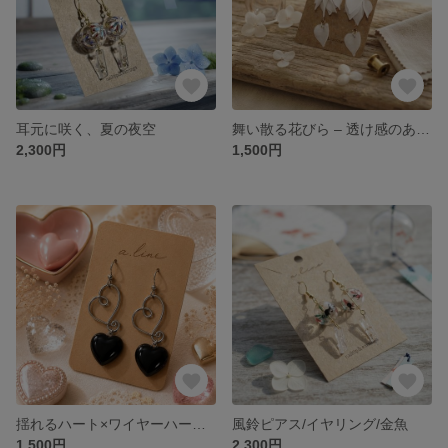
耳元に咲く、夏の夜空
舞い散る花びら – 透け感のあるホワイトペタルピアス
2,300円
1,500円
揺れるハート×ワイヤーハートピアス｜大人可愛い存在感アクセサリー
風鈴ピアス/イヤリング/金魚
1,500円
2,300円