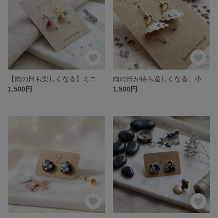
【雨の日も楽しくなる】ミニチュア傘のハンドメイドピアス / 虹色
雨の日が待ち遠しくなる、小さなパラソルのピアス（水玉・パステル）
1,500円
1,500円