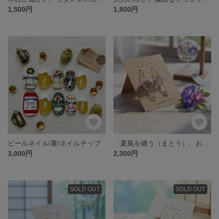
1,500円
1,800円
ビールネイル/夏/ネイルチップ
「夏風を纏う（まとう）。お椀型ガラスの朝顔風鈴ピアス」
3,000円
2,300円
SOLD OUT
SOLD OUT