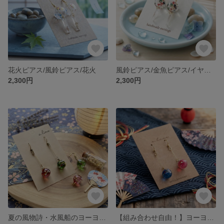
花火ピアス/風鈴ピアス/花火
風鈴ピアス/金魚ピアス/イヤリング/金魚/夏祭り
2,300円
2,300円
夏の風物詩・水風船のヨーヨーピアス ～透明感あふれる手描き模様〜
【組み合わせ自由！】ヨーヨーピアス/イヤリング