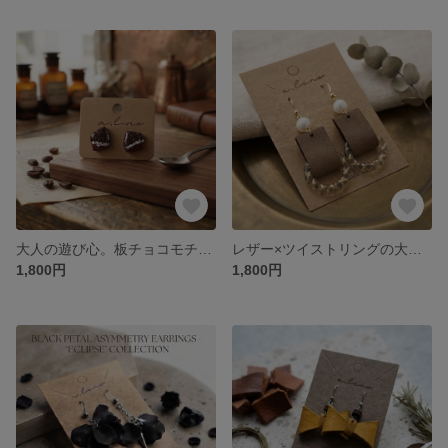
大人の遊び心。板チョコモチーフのピアス
レザー×ツイストリングの大人ピアス/イヤリング
1,800円
1,800円