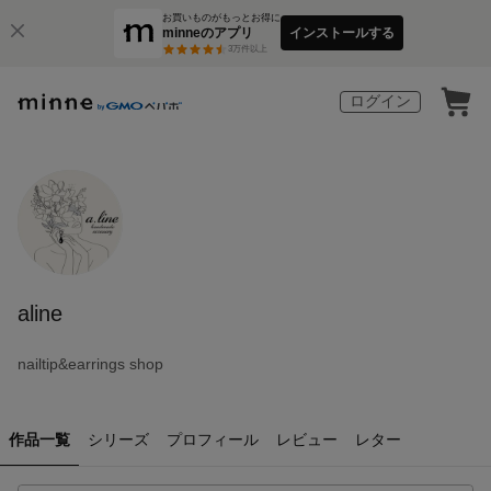
お買いものがもっとお得に
minneのアプリ
インストールする
3
万件以上
ログイン
aline
nailtip&earrings shop
作品一覧
シリーズ
プロフィール
レビュー
レター