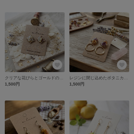
クリアな花びらとゴールドのスクエアレジンピアス
レジンに閉じ込めたボタニカルピアス ― パープル＆オレンジの花々 ―
1,500円
1,500円