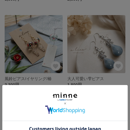
風鈴ピアス/イヤリング/椿
大人可愛い雫ピアス
2,300円
1,800円