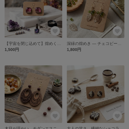
【宇宙を閉じ込めて】煌めくギャラクシー・スクエアスタッドピアス
深緑の煌めき — チェコビーズと繊細リーフの大人ナチュラルピアス
1,500円
1,800円
木目が温かい。モダンエスニックな透かし彫りピアス
大人の甘さ。繊細なショコラ・アートピアス