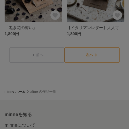
「黒き花の誓い」
【イタリアンレザー】大人可愛いリボンピアス
1,800円
1,800円
前へ
次へ
minne ホーム
aline の作品一覧
minneを知る
minneについて