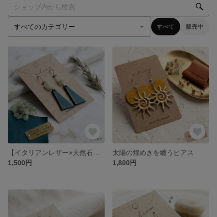
すべて
販売中
【イタリアンレザー×天然石】トライアングルレザーとさざれ石の揺れるピアス
太陽の煌めきを纏うピアス
1,500円
1,800円