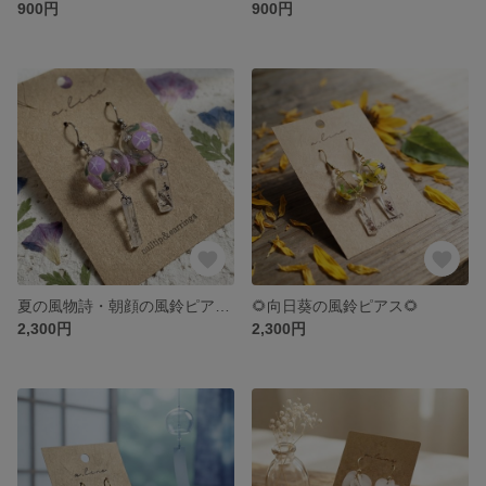
900円
900円
夏の風物詩・朝顔の風鈴ピアス 涼を纏う、大人の夏アクセサリー
🌻向日葵の風鈴ピアス🌻
2,300円
2,300円