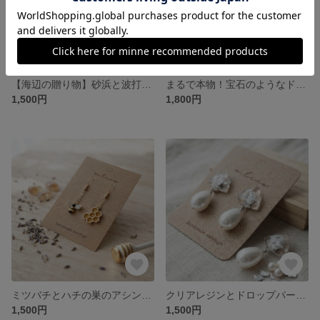
【海辺の贈り物】砂浜と波打ち際のスクエアピアス
まるで本物！宝石のようなドロップ飴ピアス
1,500円
1,800円
ミツバチとハチの巣のアシンメトリーピアス
クリアレジンとドロップパールの揺れるピアス
1,500円
1,500円