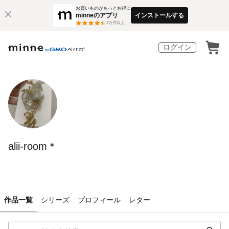
お買いものがもっとお得に
minneのアプリ
インストールする
3
万件以上
ログイン
alii-room＊
作品一覧
シリーズ
プロフィール
レター