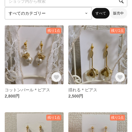
すべて
販売中
残り1点
残り1点
コットンパール＊ピアス
揺れる＊ピアス
2,800円
2,500円
残り1点
残り1点