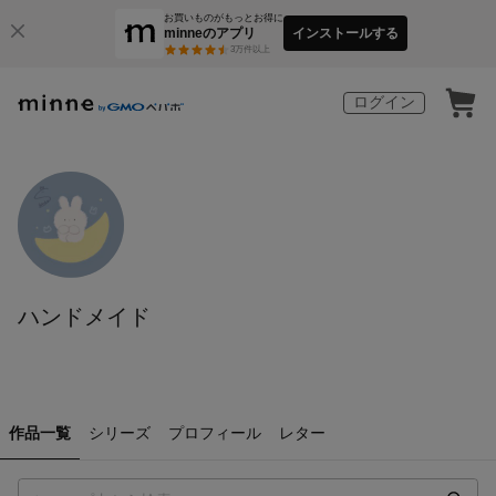
お買いものがもっとお得に
minneのアプリ
インストールする
3
万件以上
ログイン
ハンドメイド
作品一覧
シリーズ
プロフィール
レター