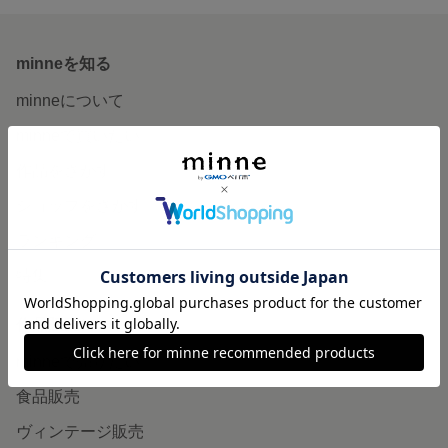
minneを知る
minneについて
minneで買いたい
作品をさがす
ショップをさがす
ランキング
特集
作品販売について
minneで売りたい
食品販売
ヴィンテージ販売