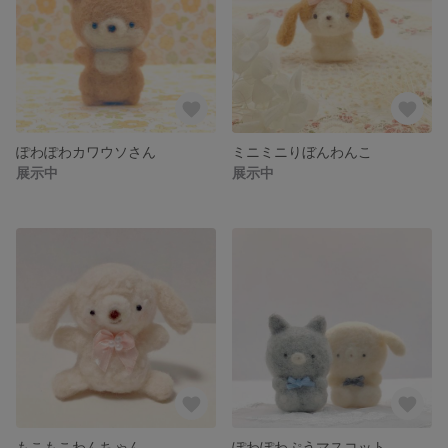
ぽわぽわカワウソさん
ミニミニりぼんわんこ
展示中
展示中
もこもこわんちゃん
ぽわぽわぷうマスコット