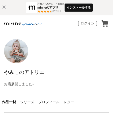
お買いものがもっとお得に
minneのアプリ
インストールする
3
万件以上
ログイン
やみこのアトリエ
お店展開しました~！
作品一覧
シリーズ
プロフィール
レター