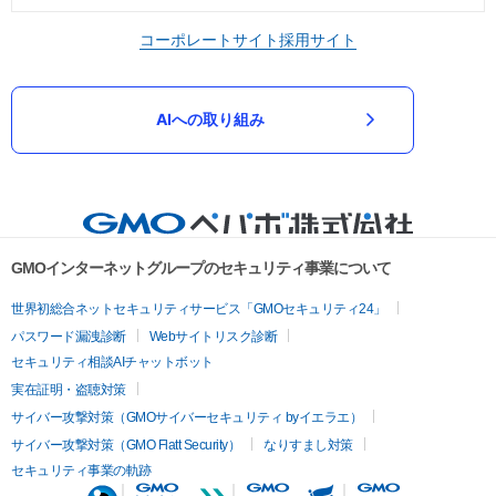
コーポレートサイト
採用サイト
AIへの取り組み
GMOインターネットグループのセキュリティ事業について
世界初総合ネットセキュリティサービス「GMOセキュリティ24」
パスワード漏洩診断
Webサイトリスク診断
セキュリティ相談AIチャットボット
実在証明・盗聴対策
サイバー攻撃対策（GMOサイバーセキュリティ byイエラエ）
サイバー攻撃対策（GMO Flatt Security）
なりすまし対策
セキュリティ事業の軌跡