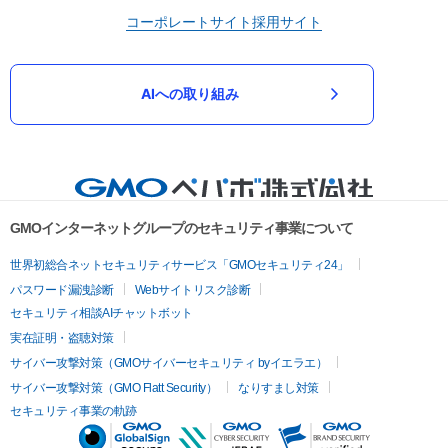
コーポレートサイト
採用サイト
AIへの取り組み
GMOインターネットグループのセキュリティ事業について
世界初総合ネットセキュリティサービス「GMOセキュリティ24」
パスワード漏洩診断
Webサイトリスク診断
セキュリティ相談AIチャットボット
実在証明・盗聴対策
サイバー攻撃対策（GMOサイバーセキュリティ byイエラエ）
サイバー攻撃対策（GMO Flatt Security）
なりすまし対策
セキュリティ事業の軌跡