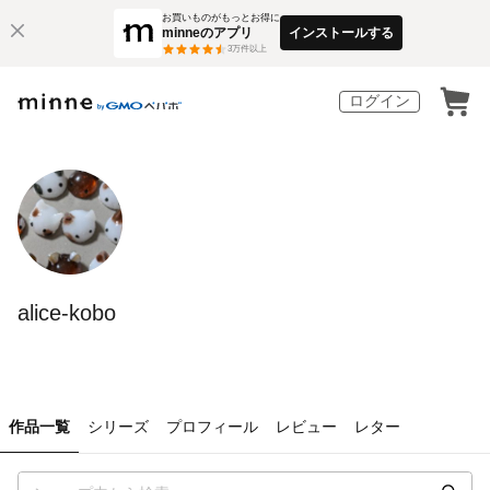
お買いものがもっとお得に
minneのアプリ
インストールする
3
万件以上
ログイン
alice-kobo
作品一覧
シリーズ
プロフィール
レビュー
レター