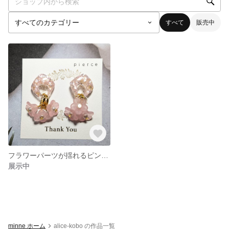
すべて
販売中
フラワーパーツが揺れるピンクのピアス
展示中
minne ホーム
alice-kobo の作品一覧