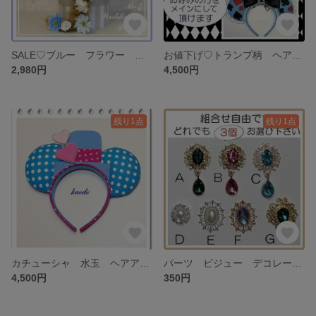
SALE♡ブルー フラワー ヘアアクセサリー ウェディング ヘッドドレス 髪飾り
お値下げ♡トランプ柄 ヘアアクセサリー アリス カチューシャ
2,980円
4,500円
残り1点
残り1点
カチューシャ 水玉 ヘアアクセサリー
パーツ ビジュー デコレーションパーツ♡3個 組み合わせ自由 デコパーツ
4,500円
350円