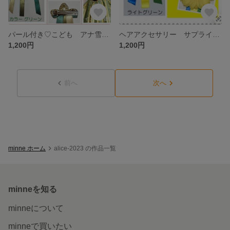
パール付き♡こども アナ雪 髪飾り 戴冠式 ヘアアクセサリー キッズ アナ髪飾り
ヘアアクセサリー サプライズアナ 髪飾り アナ髪飾り 戴冠式 リボン
1,200円
1,200円
前へ
次へ
minne ホーム
alice-2023 の作品一覧
minneを知る
minneについて
minneで買いたい