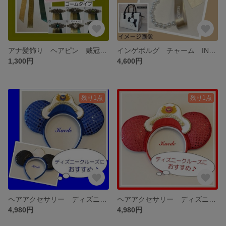
アナ髪飾り ヘアピン 戴冠式 リボン アナ雪 ヘアアクセサリー
インゲボルグ チャーム INGEBORG キーリング パール カメリア
1,300円
4,600円
残り1点
残り1点
ヘアアクセサリー ディズニークルーズライン カチューシャ DCL カチューシャ ミッキー
ヘアアクセサリー ディズニークルーズライン カチューシャ DCL
4,980円
4,980円