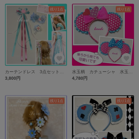
残り1点
残り1点
カーテンドレス 3点セット ヘアアクセサリー ジゼル 髪飾り ロングリボン
水玉柄 カチューシャ 水玉 ピンク ドット ヘアアクセサリー カチューシャ
3,800円
4,780円
残り1点
残り1点