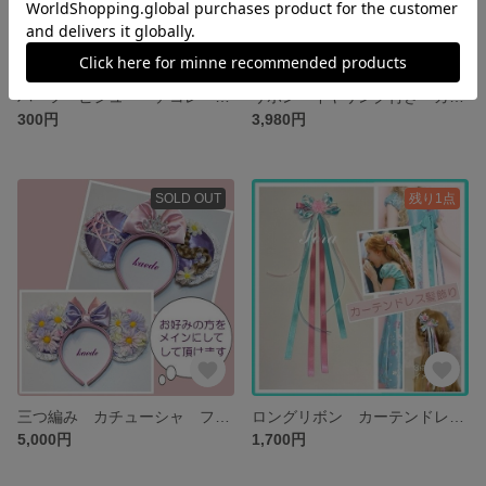
パーツ ビジュー デコレーションパーツ 組み合わせ自由 10個
リボン イヤリング付き カチューシャ ヘアアクセサリー ピアス付きカチューシャ ミニー カチューシャ
300円
3,980円
SOLD OUT
残り1点
三つ編み カチューシャ フラワー ヘアアクセサリー プリンセス カチューシャ
ロングリボン カーテンドレス ヘアアクセサリー ジゼル 髪飾り
5,000円
1,700円