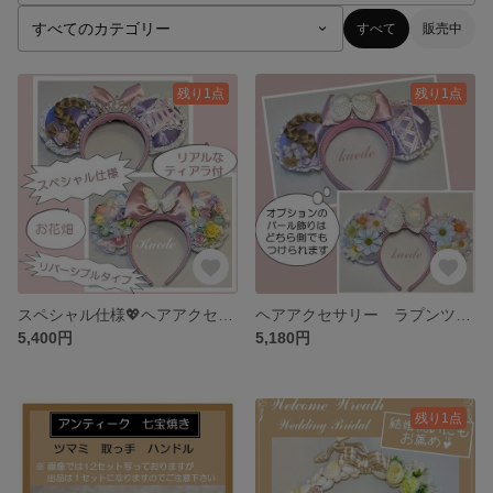
すべて
販売中
残り1点
残り1点
スペシャル仕様💖ヘアアクセサリー ラプンツェル カチューシャ ティアラ 蝶々 バタフライ
ヘアアクセサリー ラプンツェル カチューシャ
5,400円
5,180円
残り1点