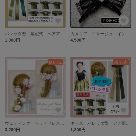
バレッタ型 戴冠式 ヘアアクセサリー アナ雪 髪飾り アナ髪飾り
カメリア コサージュ インゲボルグ ヘアアクセサリー INGEBORG 髪飾り ブローチ
1,300円
4,500円
残り1点
残り1点
ウェディング ヘッドドレス ブライダル 髪飾り ラプンツェル ヘアアクセサリー
キッズ バレッタ型 アナ髪飾り 戴冠式 リボン 戴冠式 ヘアアクセサリー
3,280円
1,200円