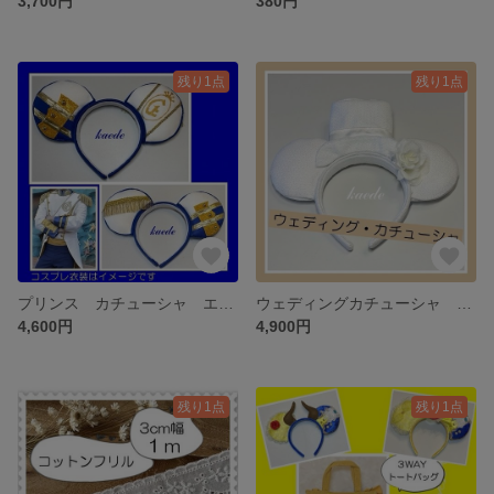
3,700円
380円
残り1点
残り1点
プリンス カチューシャ エリック王子 ヘアアクセサリー エリック カチューシャ
ウェディングカチューシャ ハット付きカチューシャ ウェディング カチューシャ ブライダル
4,600円
4,900円
残り1点
残り1点