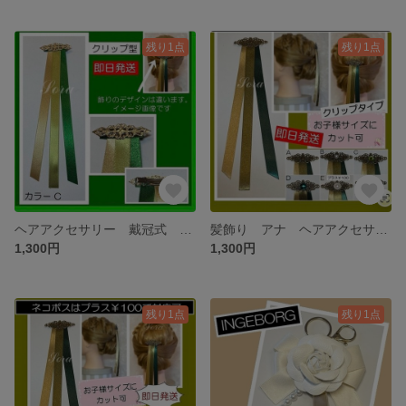
残り1点
残り1点
ヘアアクセサリー 戴冠式 リボン アナ髪飾り
髪飾り アナ ヘアアクセサリー アナ髪飾り 戴冠式 リボン
1,300円
1,300円
残り1点
残り1点