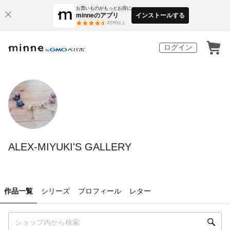
お買いものがもっとお得に
minneのアプリ
インストールする
3
万件以上
ログイン
ALEX-MIYUKI'S GALLERY
作品一覧
シリーズ
プロフィール
レター