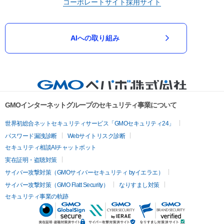
コーポレートサイト
採用サイト
AIへの取り組み
GMOインターネットグループのセキュリティ事業について
世界初総合ネットセキュリティサービス「GMOセキュリティ24」
パスワード漏洩診断
Webサイトリスク診断
セキュリティ相談AIチャットボット
実在証明・盗聴対策
サイバー攻撃対策（GMOサイバーセキュリティ byイエラエ）
サイバー攻撃対策（GMO Flatt Security）
なりすまし対策
セキュリティ事業の軌跡