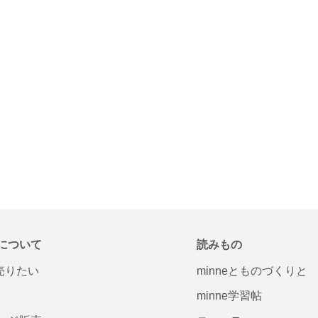
について
読みもの
で売りたい
minneとものづくりと
minne学習帖