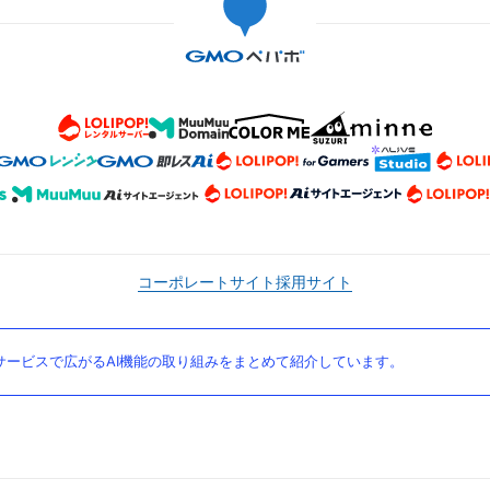
コーポレートサイト
採用サイト
ービスで広がるAI機能の取り組みをまとめて紹介しています。