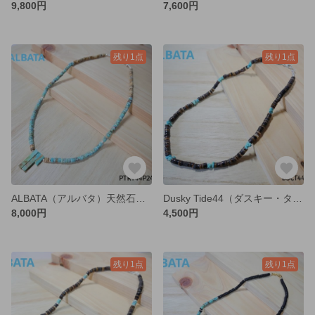
9,800円
7,600円
残り1点
残り1点
ALBATA（アルバタ）天然石 ネックレス ターコイズ ジュエリー PTRT44
Dusky Tide44（ダスキー・タイド）
8,000円
4,500円
残り1点
残り1点