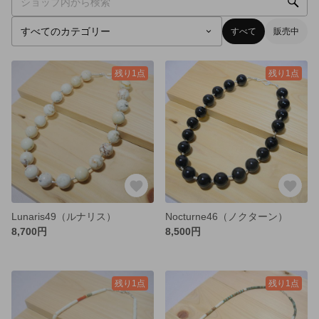
すべて
販売中
残り1点
残り1点
Lunaris49（ルナリス）
Nocturne46（ノクターン）
8,700円
8,500円
残り1点
残り1点