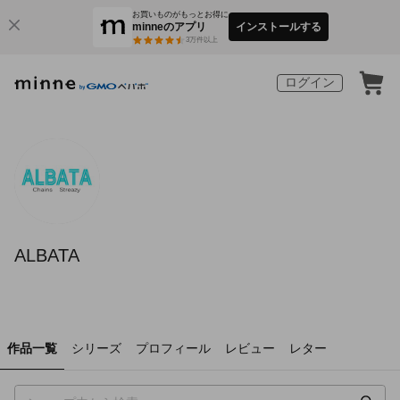
お買いものがもっとお得に
minneのアプリ
インストールする
3
万件以上
ログイン
ALBATA
作品一覧
シリーズ
プロフィール
レビュー
レター