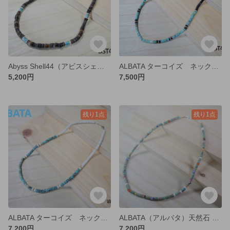
Abyss Shell44（アビスシェル）
ALBATA ターコイズ ネックレス メンズ レディース BT42
5,200円
7,500円
残り1点
残り1点
ALBATA ターコイズ ネックレス メンズ レディース WT44
ALBATA（アルバタ）天然石 ネックレス ジュエリー ターコイズ MCT45P19
7,200円
7,200円