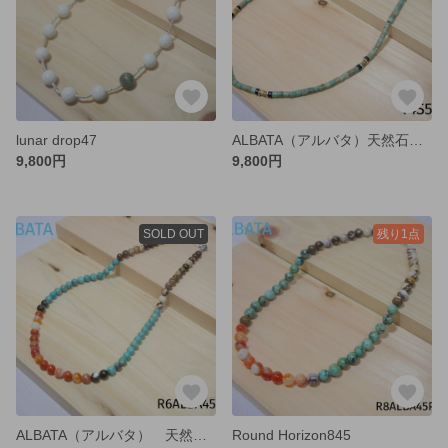
lunar drop47
ALBATA（アルバタ）天然石 ネックレス ターコイズ T4S52P29
9,800円
9,800円
SOLD OUT
残り1点
ALBATA（アルバタ） 天然石 ネックレス ターコイズ R6ALBA45P28
Round Horizon845