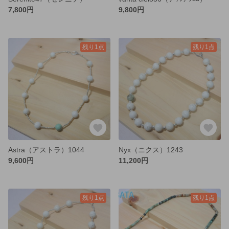
7,800円
9,800円
残り1点
残り1点
Astra（アストラ）1044
Nyx（ニクス）1243
9,600円
11,200円
残り1点
残り1点