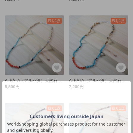
残り1点
残り1点
ALBATA（アルバタ）天然石 ネックレス ジュエリー ターコイズ PTRC425P20
ALBATA（アルバタ）天然石 ネックレス ジュエリー ターコイズ CPRT45P18
5,500円
7,200円
残り1点
残り1点