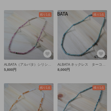
残り1点
残り1点
ALBATA（アルバタ）シリシャスシスト天然石ネックレス 一点物 PPPT44P16
ALBATA ネックレス ターコイズ ユニセックス 天然石 4T45GD
5,800円
8,000円
残り1点
残り1点