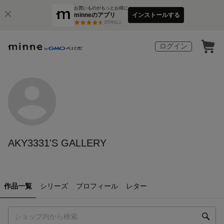
お買いものがもっとお得に
minneのアプリ
インストールする
3
万件以上
ログイン
AKY3331'S GALLERY
作品一覧
シリーズ
プロフィール
レター