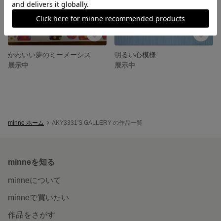
かわいい夢のミーメーシス
明るい心模様
展示中
展示中
minne ホーム
AKY3331'S GALLERY の作品一覧
minneを知る
minneについて
minneで買いたい
作品をさがす