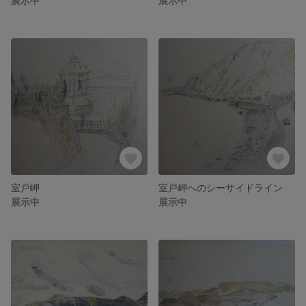
展示中
展示中
室戸岬
室戸岬へのシーサイドライン
展示中
展示中