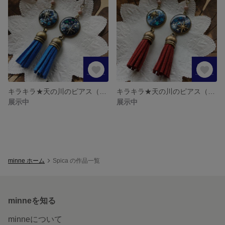
キラキラ★天の川のピアス（ネイビー×シルバー）
キラキラ★天の川のピアス（ブラウン×ゴールド）
展示中
展示中
minne ホーム
Spica の作品一覧
minneを知る
minneについて