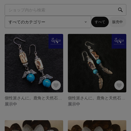
すべて
販売中
個性派さんに。鹿角と天然石のピアス（イヤリング）
個性派さんに。鹿角と天然石のピアス（イヤリング）
展示中
展示中