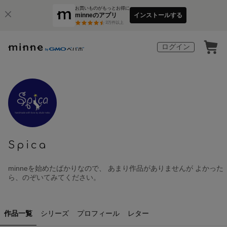
お買いものがもっとお得に
minneのアプリ
インストールする
3
万件以上
ログイン
Spica
minneを始めたばかりなので、 あまり作品がありませんが よかった
ら、のぞいてみてください。
作品一覧
シリーズ
プロフィール
レター