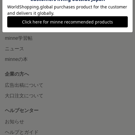
販売支援企画・イベント
読みもの
minneとものづくりと
minne学習帖
ニュース
minneの本
企業の方へ
広告出稿について
大口注文について
ヘルプセンター
お知らせ
ヘルプとガイド