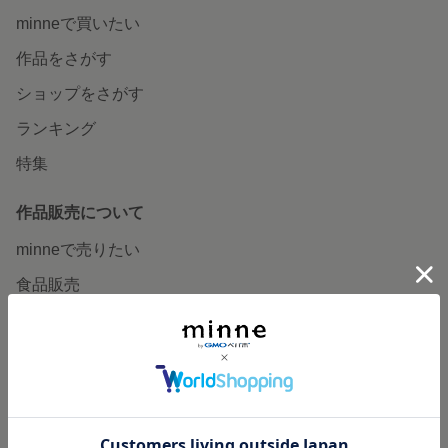
minneで買いたい
作品をさがす
ショップをさがす
ランキング
特集
作品販売について
minneで売りたい
食品販売
ヴィンテージ販売
ダウンロード販売
minne PLUS
minne LAB