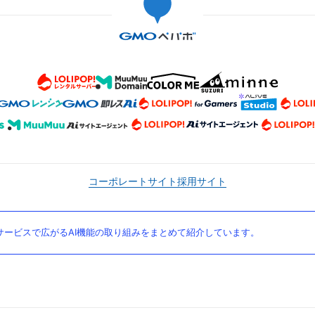
コーポレートサイト
採用サイト
ービスで広がるAI機能の取り組みをまとめて紹介しています。