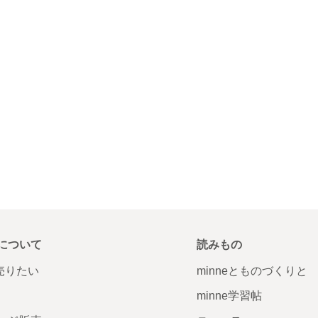
について
読みもの
で売りたい
minneとものづくりと
minne学習帖