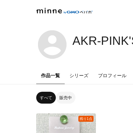
AKR-PINK
作品一覧
シリーズ
プロフィール
すべて
販売中
残り1点