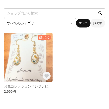
すべて
販売中
残り1点
お花コレクション＊レジンピアス
2,000円