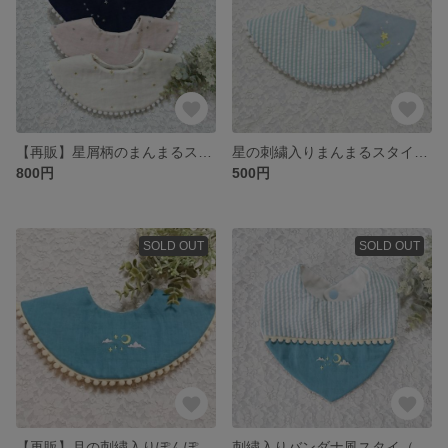
【再販】星屑柄のまんまるスタイ＊ぽんぽんレース付き
星の刺繍入りまんまるスタイ【再販】
800円
500円
SOLD OUT
SOLD OUT
【再販】月の刺繍入りぽんぽんレースのまんまるスタイ
刺繍入りバンダナ風スタイ（月）