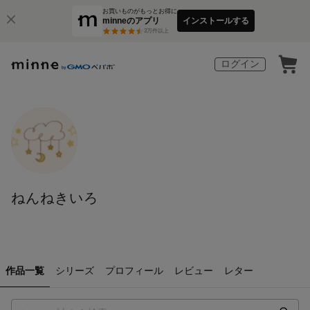
お買いものがもっとお得に
minneのアプリ
インストールする
3
万件以上
ログイン
ねんねきいろ
作品一覧
シリーズ
プロフィール
レビュー
レター