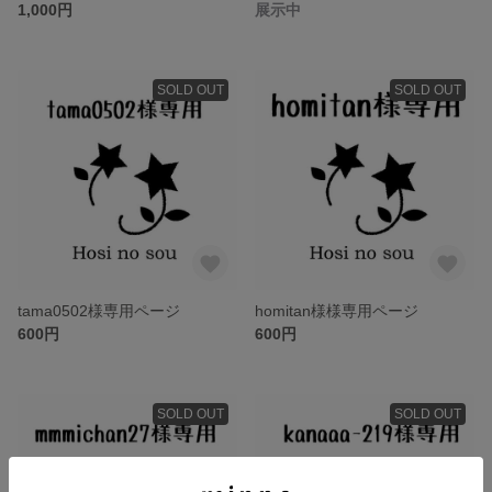
1,000円
展示中
SOLD OUT
SOLD OUT
tama0502様専用ページ
homitan様様専用ページ
600円
600円
SOLD OUT
SOLD OUT