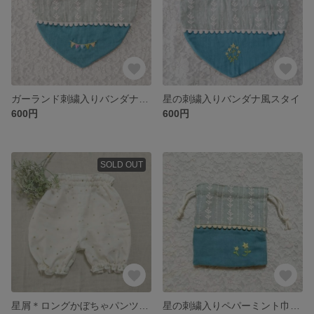
ガーランド刺繍入りバンダナ風スタイ
星の刺繍入りバンダナ風スタイ
600円
600円
SOLD OUT
星屑＊ロングかぼちゃパンツ【白】
星の刺繍入りペパーミント巾着（コップ袋）