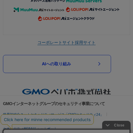
コーポレートサイト
採用サイト
AIへの取り組み
GMOインターネットグループのセキュリティ事業について
世界初総合ネットセキュリティサービス「GMOセキュリティ24」
パスワード漏洩診断
Webサイトリスク診断
セキュリティ相談AIチャットボット