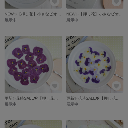
NEW✨【押し花】小さなビオラ １５輪・紫
NEW✨【押し花】小さなビオラ １５輪・ブルー
展示中
展示中
更新✨花時SALE💖【押し花】ビオラ １５輪・ワインレッド
更新✨花時SALE💖【押し花】ビオラ １５輪・パープルヘッドちゃん
展示中
展示中