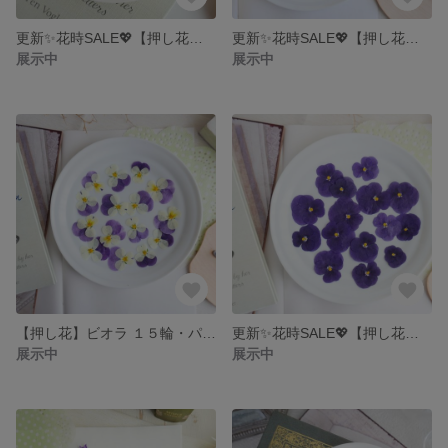
更新✨花時SALE💖【押し花】可愛いすぎる勿忘草 30輪
更新✨花時SALE💖【押し花】ビオラ １５輪・華やかな黄色
展示中
展示中
【押し花】ビオラ １５輪・パープルヘッドちゃん（秋咲き）
更新✨花時SALE💖【押し花】ビオラ １５輪・濃い紫色
展示中
展示中