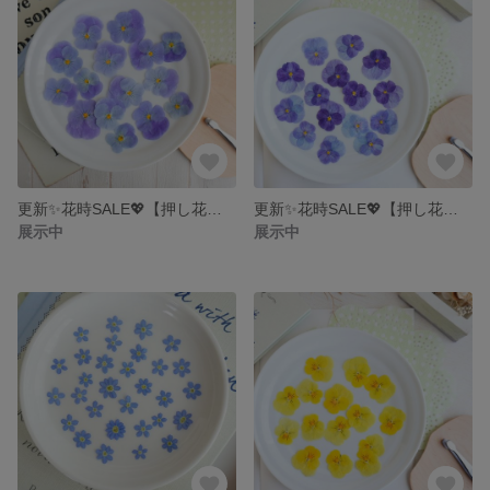
更新✨花時SALE💖【押し花】ビオラ １５輪・水色っぽい紫色
更新✨花時SALE💖【押し花】ビオラ １５輪・美しい線入りの紫
展示中
展示中