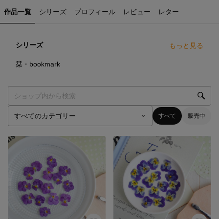
作品一覧
シリーズ
プロフィール
レビュー
レター
シリーズ
もっと見る
9
点
栞・bookmark
すべて
販売中