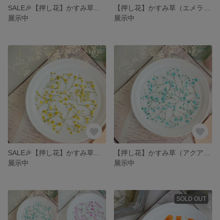
SALE🎉【押し花】かすみ草（ピンク 着色）２０パーツ
【押し花】かすみ草（エメラルドグリーン 着色）２０パーツ
展示中
展示中
SALE🎉【押し花】かすみ草（レモンイエロー 着色）２０パーツ
【押し花】かすみ草（アクアブルー 着色）２０パーツ
展示中
展示中
SOLD OUT