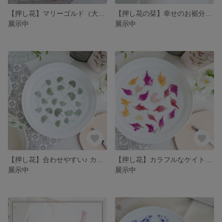
【押し花】マリーゴルド（大きめ）／美しい花弁・グラデーション
【押し花の栞】幸せのお裾分け ２枚セット
展示中
展示中
【押し花】合わせやすい♪ カラーリーフ「ディコンドラ」２０枚
【押し花】カラフルなケイトウmix ２０パーツ
展示中
展示中