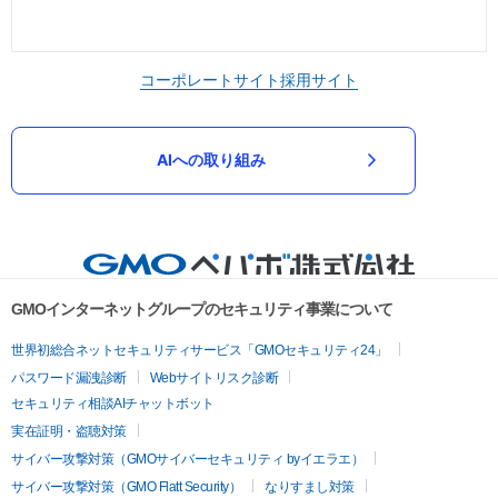
コーポレートサイト
採用サイト
AIへの取り組み
GMOインターネットグループのセキュリティ事業について
世界初総合ネットセキュリティサービス「GMOセキュリティ24」
パスワード漏洩診断
Webサイトリスク診断
セキュリティ相談AIチャットボット
実在証明・盗聴対策
サイバー攻撃対策（GMOサイバーセキュリティ byイエラエ）
サイバー攻撃対策（GMO Flatt Security）
なりすまし対策