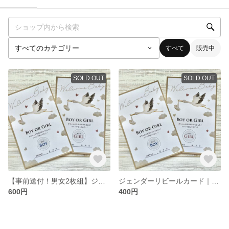
すべて
販売中
SOLD OUT
SOLD OUT
【事前送付！男女2枚組】ジェンダーリビールカード｜赤ちゃんの性別発表｜スクラッチ削るサプライズカード
ジェンダーリビールカード｜赤ちゃんの性別発表｜スクラッチ削るサプライズカード｜男の子用・女の子用
600円
400円