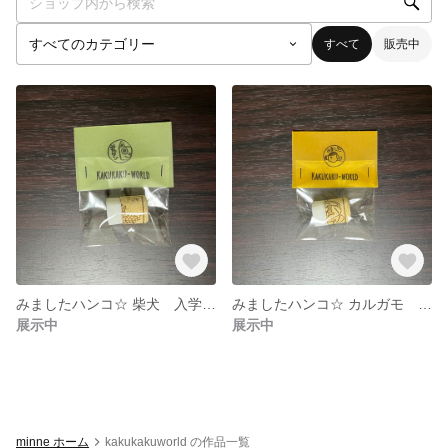
すべて
販売中
みましたハンコ☆ 柴犬 入学準備
みましたハンコ☆ カルガモ 入学準備
展示中
展示中
minne ホーム
kakukakuworld の作品一覧