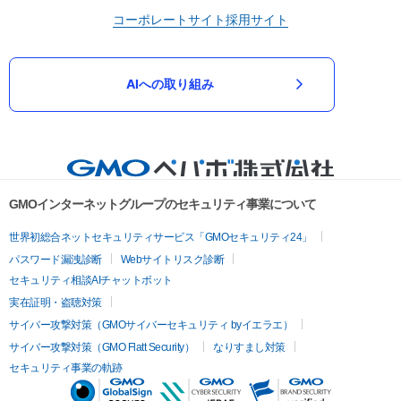
コーポレートサイト
採用サイト
AIへの取り組み
GMOインターネットグループのセキュリティ事業について
世界初総合ネットセキュリティサービス「GMOセキュリティ24」
パスワード漏洩診断
Webサイトリスク診断
セキュリティ相談AIチャットボット
実在証明・盗聴対策
サイバー攻撃対策（GMOサイバーセキュリティ byイエラエ）
サイバー攻撃対策（GMO Flatt Security）
なりすまし対策
セキュリティ事業の軌跡