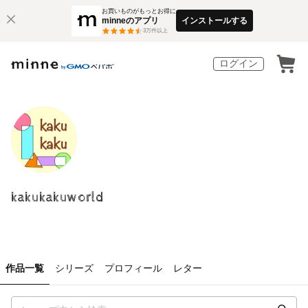
お買いものがもっとお得に
minneのアプリ
インストールする
3
万件以上
ログイン
kakukakuworld
作品一覧
シリーズ
プロフィール
レター