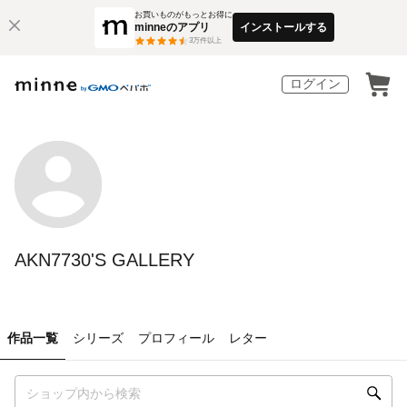
お買いものがもっとお得に
minneのアプリ
インストールする
3
万件以上
ログイン
AKN7730'S GALLERY
作品一覧
シリーズ
プロフィール
レター