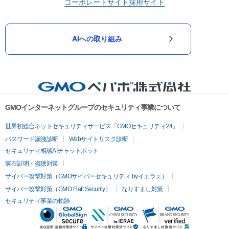
コーポレートサイト
採用サイト
AIへの取り組み
GMOインターネットグループのセキュリティ事業について
世界初総合ネットセキュリティサービス「GMOセキュリティ24」
パスワード漏洩診断
Webサイトリスク診断
セキュリティ相談AIチャットボット
実在証明・盗聴対策
サイバー攻撃対策（GMOサイバーセキュリティ byイエラエ）
サイバー攻撃対策（GMO Flatt Security）
なりすまし対策
セキュリティ事業の軌跡