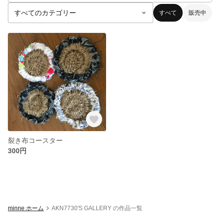
すべて
販売中
裂き布コースター
300円
minne ホーム
AKN7730'S GALLERY の作品一覧