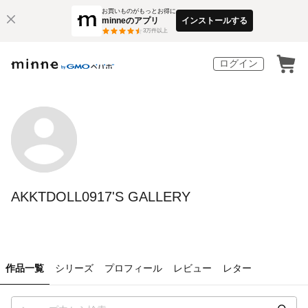
お買いものがもっとお得に
minneのアプリ
インストールする
3
万件以上
ログイン
AKKTDOLL0917'S GALLERY
作品一覧
シリーズ
プロフィール
レビュー
レター