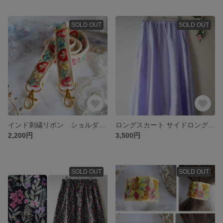
SOLD OUT
SOLD OUT
インド刺繍リボン ショルダーベルト スマホショルダー ストラップ 匿名発送
ロングスカート サイドロング 紫 雪の結晶 S〜XXL選択可能 匿名発送
2,200円
3,500円
SOLD OUT
SOLD OUT