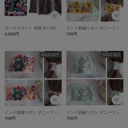
ロングスカート 花柄 S〜XXL選択可能 匿名発送
インド刺繍リボン ポニーフック ワイヤー入り
4,980円
700円
SOLD OUT
SOLD OUT
インド刺繍リボン ポニーフック ワイヤー入り
インド刺繍リボン ポニーフック ワイヤー入り
700円
700円