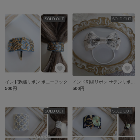
SOLD OUT
SOLD OUT
インド刺繍リボン ポニーフック
インド刺繍リボン サテンリボン ヘアゴム 匿名発送
500円
500円
SOLD OUT
SOLD OUT