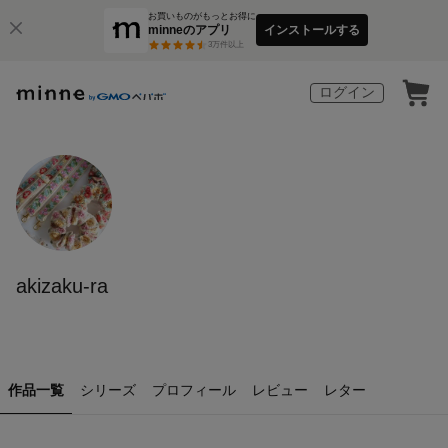
お買いものがもっとお得に
minneのアプリ
インストールする
3
万件以上
ログイン
akizaku-ra
作品一覧
シリーズ
プロフィール
レビュー
レター