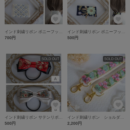
インド刺繍リボン ポニーフック ワイヤー入り
インド刺繍リボン ポニーフック ワイヤー入り
700円
500円
SOLD OUT
SOLD OUT
インド刺繍リボン サテンリボン ヘアゴム 匿名発送
インド刺繍リボン ショルダーベルト スマホショルダー ストラップ 匿名発送
500円
2,200円