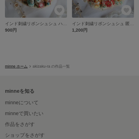
インド刺繍リボンシュシュ ハンドメイド 匿名発送
インド刺繍リボンシュシュ 匿名発送
900円
1,200円
minne ホーム
akizaku-ra の作品一覧
minneを知る
minneについて
minneで買いたい
作品をさがす
ショップをさがす